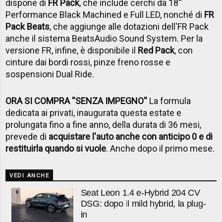
dispone di
FR Pack
, che include cerchi da 18''
Performance Black Machined e Full LED, nonché di
FR
Pack Beats
, che aggiunge alle dotazioni dell'FR Pack
anche il sistema BeatsAudio Sound System.
Per la
versione FR, infine, è disponibile il
Red Pack
, con
cinture dai bordi rossi, pinze freno rosse e
sospensioni Dual Ride.
ORA SI COMPRA ''SENZA IMPEGNO''
La formula
dedicata ai privati, inaugurata questa estate e
prolungata fino a fine anno, della durata di 36 mesi,
prevede di
acquistare l'auto anche con anticipo 0 e di
restituirla quando si vuole
. Anche dopo il primo mese.
VEDI ANCHE
Seat Leon 1.4 e-Hybrid 204 CV
DSG: dopo il mild hybrid, la plug-
in