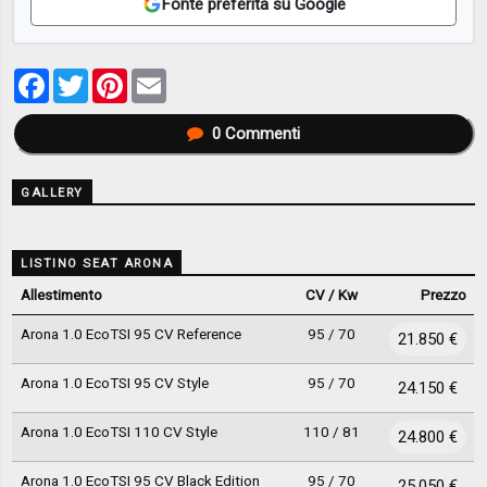
Fonte preferita su Google
Facebook
Twitter
Pinterest
Email
0
Commenti
GALLERY
LISTINO SEAT ARONA
Allestimento
CV / Kw
Prezzo
Arona 1.0 EcoTSI 95 CV Reference
95 / 70
21.850 €
Arona 1.0 EcoTSI 95 CV Style
95 / 70
24.150 €
Arona 1.0 EcoTSI 110 CV Style
110 / 81
24.800 €
Arona 1.0 EcoTSI 95 CV Black Edition
95 / 70
25.050 €