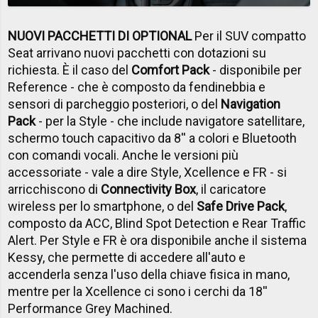
NUOVI PACCHETTI DI OPTIONAL
Per il SUV compatto
Seat arrivano nuovi pacchetti con dotazioni su
richiesta. È il caso del
Comfort Pack
- disponibile per
Reference - che è composto da fendinebbia e
sensori di parcheggio posteriori, o del
Navigation
Pack
- per la Style - che include navigatore satellitare,
schermo touch capacitivo da 8'' a colori e Bluetooth
con comandi vocali. Anche le versioni più
accessoriate - vale a dire Style, Xcellence e FR - si
arricchiscono di
Connectivity Box
, il caricatore
wireless per lo smartphone, o del
Safe Drive Pack
,
composto da ACC, Blind Spot Detection e Rear Traffic
Alert. Per Style e FR è ora disponibile anche il sistema
Kessy, che permette di accedere all'auto e
accenderla senza l'uso della chiave fisica in mano,
mentre per la Xcellence ci sono i cerchi da 18''
Performance Grey Machined.