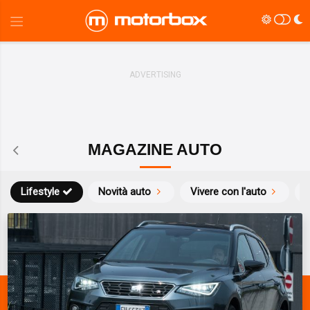
MAGAZINE AUTO
Lifestyle
Novità auto
Vivere con l'auto
S