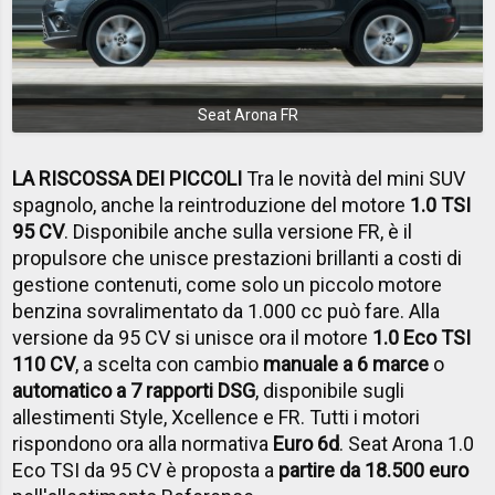
Seat Arona FR
LA RISCOSSA DEI PICCOLI
Tra le novità del mini SUV
spagnolo, anche la reintroduzione del motore
1.0 TSI
95 CV
. Disponibile anche sulla versione FR, è il
propulsore che unisce prestazioni brillanti a costi di
gestione contenuti, come solo un piccolo motore
benzina sovralimentato da 1.000 cc può fare. Alla
versione da 95 CV si unisce ora il motore
1.0 Eco TSI
110 CV
, a scelta con cambio
manuale a 6 marce
o
automatico a 7 rapporti DSG
, disponibile sugli
allestimenti Style, Xcellence e FR. Tutti i motori
rispondono ora alla normativa
Euro 6d
. Seat Arona 1.0
Eco TSI da 95 CV è proposta a
partire da 18.500 euro