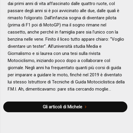
dai primi anni di vita affascinato dalle quattro ruote, col
passare degli anni si è poi avvicinato alle due, dalle quali è
rimasto folgorato. Dall’infanzia sogna di diventare pilota
(prima di F1 poi di MotoGP) ma il sogno rimane nel
cassetto, anche perché in famiglia pare sia l’unico con la
benzina nelle vene. Finito il liceo tutto appare chiaro: “Voglio
diventare un tester”. All’università studia Media e
Giornalismo e si laurea con una tesi sulla rivista
Motociclismo, iniziando poco dopo a collaborare col
giornale. Negli anni ha frequentato quanti più corsi di guida
per imparare a guidare le moto, finché nel 2019 è diventato
lui stesso Istruttore di Tecniche di Guida Motociclistica della
F.M.I. Ah, dimenticavamo: pare stia cercando moglie…
Gli articoli di Michele