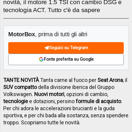
novità, il motore 1.5 TSI con cambio DSG e
tecnologia ACT. Tutto c'è da sapere
MotorBox
, prima di tutti gli altri
Seguici su Telegram
Fonte preferita su Google
TANTE NOVITÀ
Tanta carne al fuoco per
Seat Arona
, il
SUV compatto
della divisione iberica del Gruppo
Volkswagen.
Nuovi motori
, opzioni di cambio,
tecnologie
e dotazioni, persino
formule di acquisto
.
Per chi adora le accelerazioni brucianti e la guda
sportiva, e per chi bada alla sostanza, senza spendere
troppo. Scopriamo tutte le novità.