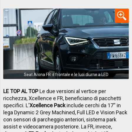
Seat Arona FR: il frontale e le luci diurne a LED
LE TOP AL TOP
Le due versioni al vertice per
ricchezza, Xcellence e FR, beneficiano di pacchetti
specifici. L'
Xcellence Pack
include cerchi da 17'' in
lega Dynamic 2 Grey Machined, Full LED e Vision Pack
con sensori di parcheggio anteriori, sistema park
assist e videocamera posteriore. La FR, invece,