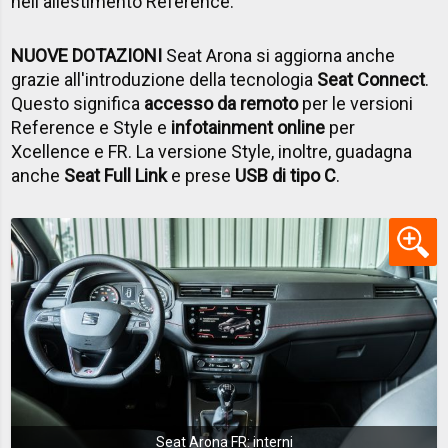
nell'allestimento Reference.
NUOVE DOTAZIONI
Seat Arona si aggiorna anche
grazie all'introduzione della tecnologia
Seat Connect
.
Questo significa
accesso da remoto
per le versioni
Reference e Style e
infotainment online
per
Xcellence e FR. La versione Style, inoltre, guadagna
anche
Seat Full Link
e prese
USB di tipo C
.
Seat Arona FR: interni