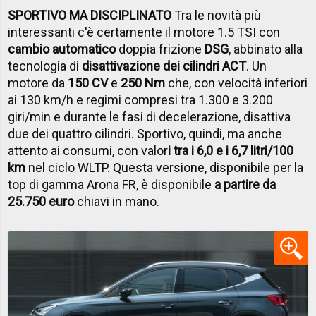
SPORTIVO MA DISCIPLINATO
Tra le novità più
interessanti c'è certamente il motore 1.5 TSI con
cambio automatico
doppia frizione
DSG
, abbinato alla
tecnologia di
disattivazione dei cilindri ACT
. Un
motore da
150 CV
e
250 Nm
che, con velocità inferiori
ai 130 km/h e regimi compresi tra 1.300 e 3.200
giri/min e durante le fasi di decelerazione, disattiva
due dei quattro cilindri. Sportivo, quindi, ma anche
attento ai consumi, con valor
i tra i 6,0 e i 6,7 litri/100
km
nel ciclo WLTP. Questa versione, disponibile per la
top di gamma Arona FR, è disponibile
a partire da
25.750 euro
chiavi in mano.