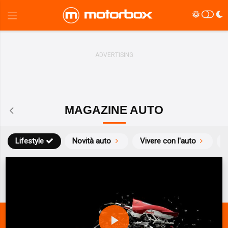
MAGAZINE AUTO
Lifestyle
Novità auto
Vivere con l'auto
S