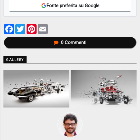
Fonte preferita su Google
Facebook
Twitter
Pinterest
Email
0
Commenti
GALLERY