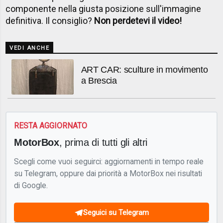
componente nella giusta posizione sull'immagine
definitiva. Il consiglio?
Non perdetevi il video!
VEDI ANCHE
ART CAR: sculture in movimento
a Brescia
RESTA AGGIORNATO
MotorBox
, prima di tutti gli altri
Scegli come vuoi seguirci: aggiornamenti in tempo reale
su Telegram, oppure dai priorità a MotorBox nei risultati
di Google.
Seguici su Telegram