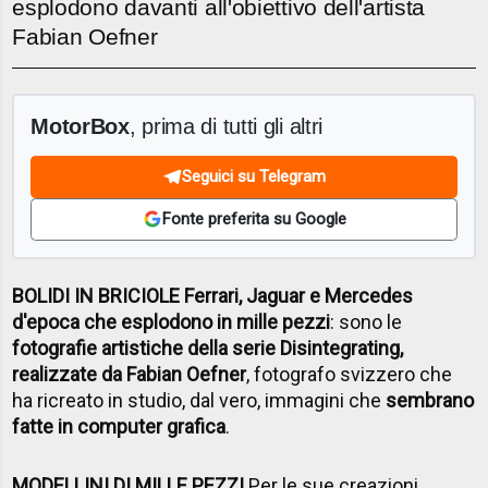
esplodono davanti all'obiettivo dell'artista
Fabian Oefner
MotorBox
, prima di tutti gli altri
Seguici su Telegram
Fonte preferita su Google
BOLIDI IN BRICIOLE Ferrari, Jaguar e Mercedes
d'epoca che esplodono in mille pezzi
: sono le
fotografie artistiche della serie Disintegrating,
realizzate da Fabian Oefner
, fotografo svizzero che
ha ricreato in studio, dal vero, immagini che
sembrano
fatte in computer grafica
.
MODELLINI DI MILLE PEZZI
Per le sue creazioni