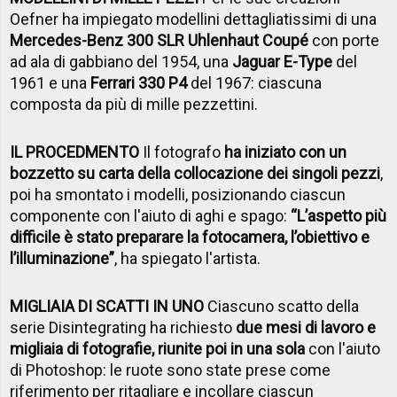
Oefner ha impiegato modellini dettagliatissimi di una
Mercedes-Benz 300 SLR Uhlenhaut Coupé
con porte
ad ala di gabbiano del 1954, una
Jaguar E-Type
del
1961 e una
Ferrari 330 P4
del 1967: ciascuna
composta da più di mille pezzettini.
IL PROCEDMENTO
Il fotografo
ha iniziato con un
bozzetto su carta della collocazione dei singoli pezzi
,
poi ha smontato i modelli, posizionando ciascun
componente con l'aiuto di aghi e spago:
“L’aspetto più
difficile è stato preparare la fotocamera, l’obiettivo e
l’illuminazione”
, ha spiegato l'artista.
MIGLIAIA DI SCATTI IN UNO
Ciascuno scatto della
serie Disintegrating ha richiesto
due mesi di lavoro e
migliaia di fotografie, riunite poi in una sola
con l'aiuto
di Photoshop: le ruote sono state prese come
riferimento per ritagliare e incollare ciascun