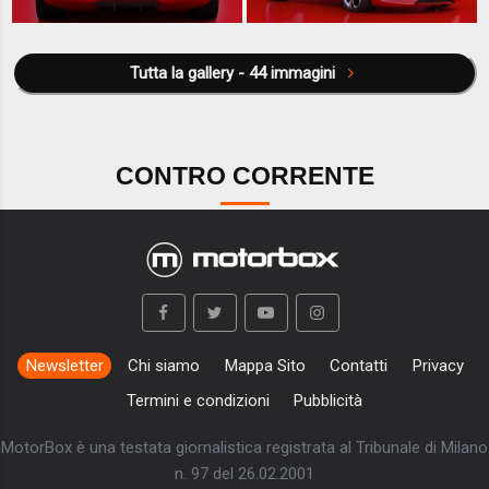
Tutta la gallery - 44 immagini
CONTRO CORRENTE
Newsletter
Chi siamo
Mappa Sito
Contatti
Privacy
Termini e condizioni
Pubblicità
MotorBox è una testata giornalistica registrata al Tribunale di Milano
n. 97 del 26.02.2001