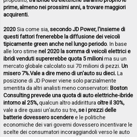
prime, almeno nei prossimi anni, a trovare maggiori
acquirenti.
2020
Sia come sia,
secondo JD Power, l'insieme di
questi fattori frenerebbe la diffusione dei veicoli
tipicamente green anche nel lungo periodo
. In base
alle loro stime
nel 2020 la somma di veicoli elettrici e
ibridi venduti supererebbe quota 5 milioni
ma su un
mercato globale calcolato sui 70 milioni di pezzi.
Un
misero 7%.
Vale a dire meno di un'auto su dieci.
La
posizione di JD Power viene solo parzialmente
smentita da altri analisti meno conservatori:
Boston
Consulting prevede una quota di auto elettriche-ibride
intorno al 25%,
qualcun altro addirittura
oltre il 30%,
vale a dire quasi un'auto su tre
, se i prezzi delle
batterie dovessero scendere
e le politiche
economiche dei vari governi dovessero incentivare le
scelte dei consumatori incoraggiandoli verso le auto