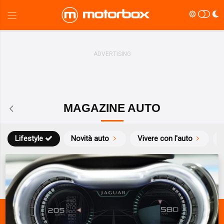
MAGAZINE AUTO
Lifestyle
Novità auto
Vivere con l'auto
S