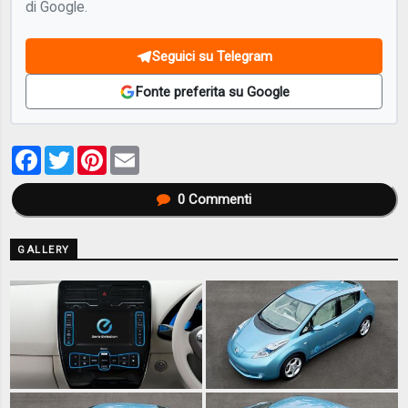
di Google.
Seguici su Telegram
Fonte preferita su Google
Facebook
Twitter
Pinterest
Email
0
Commenti
GALLERY