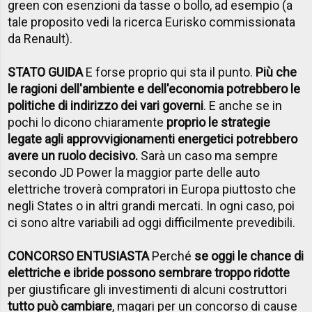
green con esenzioni da tasse o bollo, ad esempio (a
tale proposito vedi la ricerca Eurisko commissionata
da Renault).
STATO GUIDA
E forse proprio qui sta il punto.
Più che
le ragioni dell'ambiente e dell'economia potrebbero le
politiche di indirizzo dei vari governi
. E anche se in
pochi lo dicono chiaramente
proprio le strategie
legate agli approvvigionamenti energetici potrebbero
avere un ruolo decisivo.
Sarà un caso ma sempre
secondo JD Power la maggior parte delle auto
elettriche troverà compratori in Europa piuttosto che
negli States o in altri grandi mercati. In ogni caso, poi
ci sono altre variabili ad oggi difficilmente prevedibili.
CONCORSO ENTUSIASTA
Perché
se oggi le chance di
elettriche e ibride possono sembrare troppo ridotte
per giustificare gli investimenti di alcuni costruttori
tutto può cambiare
, magari per un concorso di cause