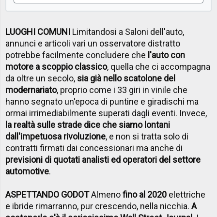
LUOGHI COMUNI
Limitandosi a Saloni dell'auto,
annunci e articoli vari un osservatore distratto
potrebbe facilmente concludere che
l'auto con
motore a scoppio classico
, quella che ci accompagna
da oltre un secolo,
sia già nello scatolone del
modernariato
, proprio come i 33 giri in vinile che
hanno segnato un'epoca di puntine e giradischi ma
ormai irrimediabilmente superati dagli eventi. Invece,
la realtà sulle strade dice che siamo lontani
dall'impetuosa rivoluzione
, e non si tratta solo di
contratti firmati dai concessionari ma anche di
previsioni di quotati analisti ed operatori del settore
automotive
.
ASPETTANDO GODOT
Almeno
fino al 2020
elettriche
e ibride rimarranno, pur crescendo, nella nicchia.
A