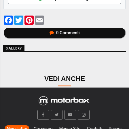
Facebook
Twitter
Pinterest
Email
0
Commenti
GALLERY
VEDI ANCHE
Newsletter
Chi siamo
Mappa Sito
Contatti
Privacy