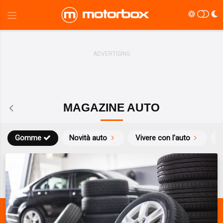
MAGAZINE AUTO
Gomme
Novità auto
Vivere con l'auto
L