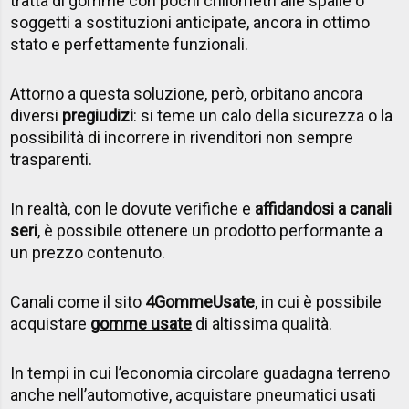
tratta di gomme con pochi chilometri alle spalle o
soggetti a sostituzioni anticipate, ancora in ottimo
stato e perfettamente funzionali.
Attorno a questa soluzione, però, orbitano ancora
diversi
pregiudizi
: si teme un calo della sicurezza o la
possibilità di incorrere in rivenditori non sempre
trasparenti.
In realtà, con le dovute verifiche e
affidandosi a canali
seri
, è possibile ottenere un prodotto performante a
un prezzo contenuto.
Canali come il sito
4GommeUsate
, in cui è possibile
acquistare
gomme usate
di altissima qualità.
In tempi in cui l’economia circolare guadagna terreno
anche nell’automotive, acquistare pneumatici usati