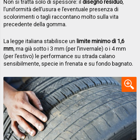
Non si tratta solo di spessore: il
disegno residuo
,
l’uniformità dell’usura e l’eventuale presenza di
scolorimenti o tagli raccontano molto sulla vita
precedente della gomma.
La legge italiana stabilisce un
limite minimo di 1,6
mm
, ma già sotto i 3 mm (per l’invernale) o i 4 mm
(per l’estivo) le performance su strada calano
sensibilmente, specie in frenata e su fondo bagnato.