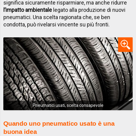
significa sicuramente risparmiare, ma anche ridurre
l’impatto ambientale
legato alla produzione di nuovi
pneumatici. Una scelta ragionata che, se ben
condotta, può rivelarsi vincente su più fronti.
Pneumatici usati, scelta consapevole
Quando uno pneumatico usato è una
buona idea