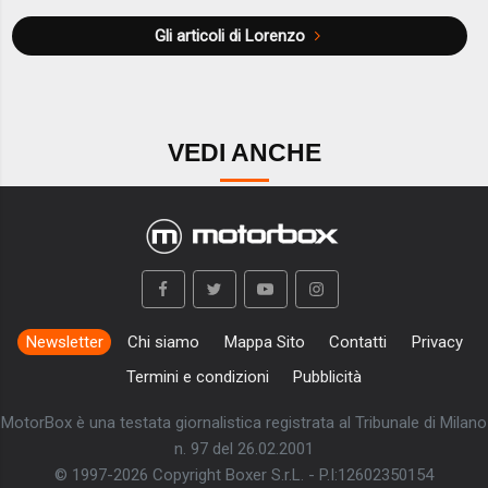
Gli articoli di Lorenzo
VEDI ANCHE
Newsletter
Chi siamo
Mappa Sito
Contatti
Privacy
Termini e condizioni
Pubblicità
MotorBox è una testata giornalistica registrata al Tribunale di Milano
n. 97 del 26.02.2001
© 1997-2026 Copyright Boxer S.r.L. - P.I:12602350154