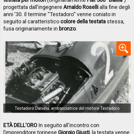
progettata dall'ingegnere
Arnaldo Roselli
alla fine degli
anni '30. Il termine ''Testadoro'' venne coniato in
seguito al caratteristico
colore della testata
stessa,
fusa originariamente in
bronzo
.
Testadoro Daniela, ambasciatrice del motore Testadoro
ETÀ DELL'ORO
In seguito all'incontro con
l’imprenditore torinese
Giorgio Giusti
, la testata venne