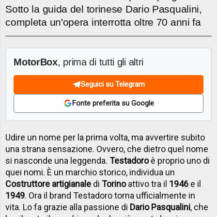
Sotto la guida del torinese Dario Pasqualini,
completa un'opera interrotta oltre 70 anni fa
MotorBox
, prima di tutti gli altri
Seguici su Telegram
Fonte preferita su Google
Udire un nome per la prima volta, ma avvertire subito
una strana sensazione. Ovvero, che dietro quel nome
si nasconde una leggenda.
Testadoro
è proprio uno di
quei nomi. È un marchio storico, individua un
Costruttore artigianale
di
Torino
attivo tra il
1946
e il
1949
. Ora il brand Testadoro torna ufficialmente in
vita. Lo fa grazie alla passione di
Dario Pasqualini
, che