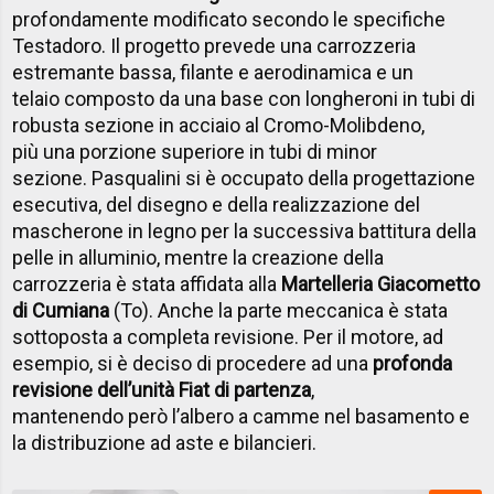
profondamente modificato secondo le specifiche
Testadoro.
Il progetto prevede una carrozzeria
estremante bassa, filante e aerodinamica e un
telaio composto da una base con longheroni in tubi di
robusta sezione in acciaio al Cromo-Molibdeno,
più una porzione superiore in tubi di minor
sezione.
Pasqualini si è occupato della progettazione
esecutiva, del disegno e della realizzazione del
mascherone in legno per la successiva battitura della
pelle in alluminio, mentre la creazione della
carrozzeria è stata affidata alla
Martelleria Giacometto
di Cumiana
(To).
Anche la parte meccanica è stata
sottoposta a completa revisione. Per il motore, ad
esempio, si è deciso di procedere ad una
profonda
revisione dell’unità Fiat di partenza
,
mantenendo però l’albero a camme nel basamento e
la distribuzione ad aste e bilancieri.