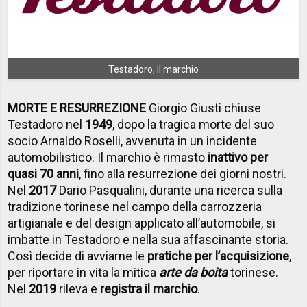
Testadoro, il marchio
MORTE E RESURREZIONE
Giorgio Giusti chiuse
Testadoro nel
1949
, dopo la tragica morte del suo
socio Arnaldo Roselli, avvenuta in un incidente
automobilistico.
Il marchio è rimasto
inattivo per
quasi 70 anni
, fino alla resurrezione dei giorni nostri.
Nel
2017
Dario Pasqualini, durante una ricerca sulla
tradizione torinese nel campo della carrozzeria
artigianale e del design applicato all’automobile, si
imbatte in Testadoro e nella sua affascinante storia.
Così decide di avviarne le
pratiche per l’acquisizione
,
per riportare in vita la mitica
arte da boita
torinese.
Nel
2019
rileva e
registra il marchio
.