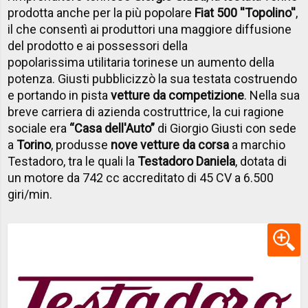
prodotta anche per la più popolare
Fiat 500 ''Topolino''
,
il che consentì ai produttori una maggiore diffusione
del prodotto e ai possessori della
popolarissima utilitaria torinese un aumento della
potenza. Giusti pubblicizzò la sua testata costruendo
e portando in pista
vetture da competizione
. Nella sua
breve carriera di azienda costruttrice, la cui ragione
sociale era
“Casa dell'Auto”
di Giorgio Giusti con sede
a
Torino
, produsse
nove vetture da corsa
a marchio
Testadoro, tra le quali la
Testadoro Daniela
, dotata di
un motore da 742 cc accreditato di 45 CV a 6.500
giri/min.