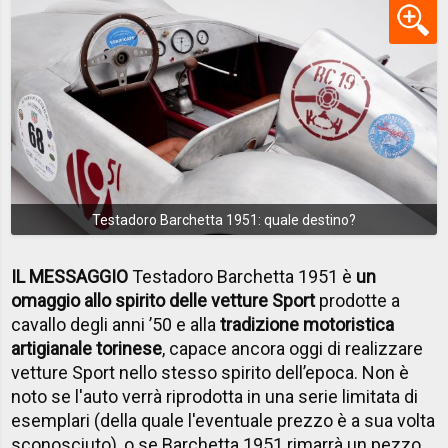
Testadoro Barchetta 1951: quale destino?
IL MESSAGGIO
Testadoro Barchetta 1951 è
un
omaggio allo spirito delle vetture Sport
prodotte a
cavallo degli anni ’50 e alla
tradizione motoristica
artigianale torinese
, capace ancora oggi di realizzare
vetture Sport nello stesso spirito dell’epoca. Non è
noto se l'auto verrà riprodotta in una serie limitata di
esemplari (della quale l'eventuale prezzo è a sua volta
sconosciuto), o se Barchetta 1951 rimarrà un pezzo