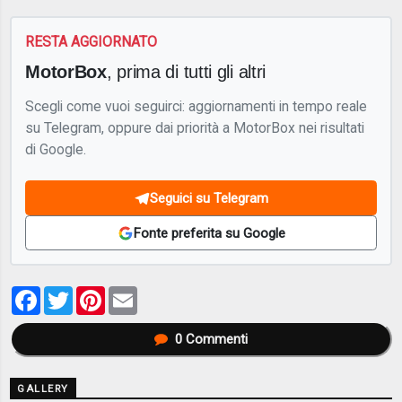
RESTA AGGIORNATO
MotorBox
, prima di tutti gli altri
Scegli come vuoi seguirci: aggiornamenti in tempo reale
su Telegram, oppure dai priorità a MotorBox nei risultati
di Google.
Seguici su Telegram
Fonte preferita su Google
Facebook
Twitter
Pinterest
Email
0
Commenti
GALLERY