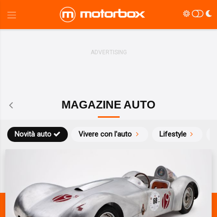
MAGAZINE AUTO
Novità auto
Vivere con l'auto
Lifestyle
S