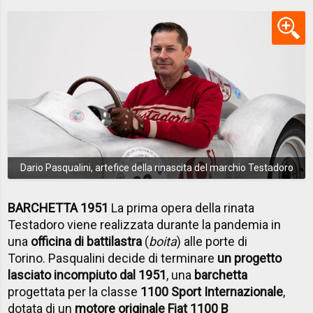
Dario Pasqualini, artefice della rinascita del marchio Testadoro
BARCHETTA 1951
La prima opera della rinata
Testadoro viene realizzata durante la pandemia in
una
officina di battilastra
(
boita
) alle porte di
Torino. Pasqualini decide di terminare
un progetto
lasciato incompiuto dal 1951
, una
barchetta
progettata per la classe
1100 Sport Internazionale
,
dotata di un
motore originale Fiat 1100 B