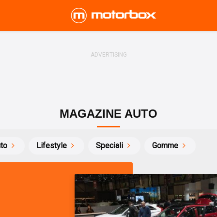
MAGAZINE AUTO
uto
Lifestyle
Speciali
Gomme