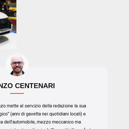
NZO CENTENARI
nzo mette al servizio della redazione la sua
co” (anni di gavetta nei quotidiani locali) e
ica dell’automobile, mezzo meccanico ma