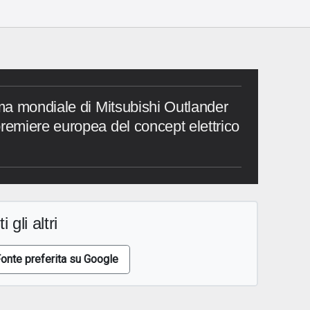
ma mondiale di Mitsubishi Outlander
emiere europea del concept elettrico
i gli altri
onte preferita su Google