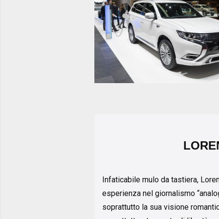
LORE
Infaticabile mulo da tastiera, Lore
esperienza nel giornalismo “analogi
soprattutto la sua visione romant