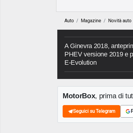
Auto
Magazine
Novità auto
A Ginevra 2018, antepri
PHEV versione 2019 e pr
E-Evolution
MotorBox
, prima di tutt
Seguici su Telegram
F