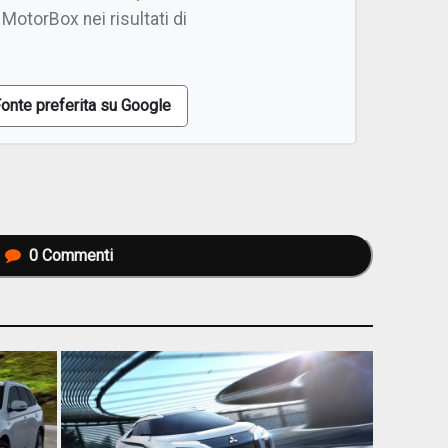
 MotorBox nei risultati di
onte preferita su Google
0
Commenti