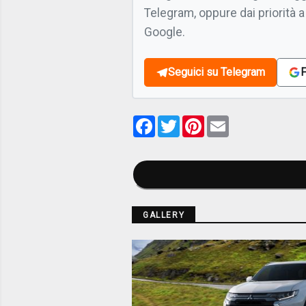
Telegram, oppure dai priorità a
Google.
Seguici su Telegram
F
Facebook
Twitter
Pinterest
Email
GALLERY