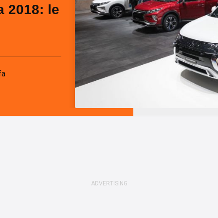
 2018: le
fa