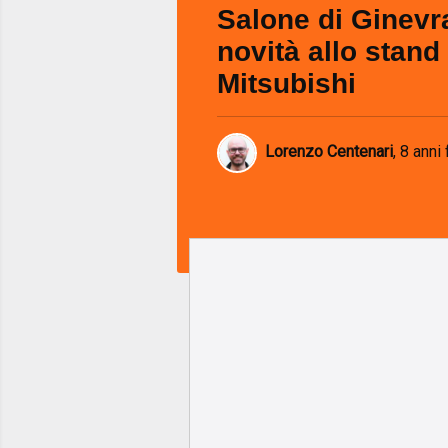
Salone di Ginevra
novità allo stand
Mitsubishi
Lorenzo Centenari
,
8 anni 