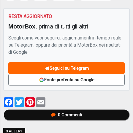
RESTA AGGIORNATO
MotorBox
, prima di tutti gli altri
Scegli come vuoi seguirci: aggiornamenti in tempo reale
su Telegram, oppure dai priorità a MotorBox nei risultati
di Google.
Seguici su Telegram
Fonte preferita su Google
Facebook
Twitter
Pinterest
Email
0
Commenti
GALLERY