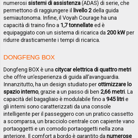
numerosi
sistemi di assistenza
(ADAS) di serie, che
permettono di raggiungere il
livello 2
della guida
semiautonoma. Infine, il Voyah Courage ha una
capacità di traino fino a
1,7 tonnellate
ed è
equipaggiato con un sistema di ricarica da
200 kW
per
ridurre drasticamente i tempi di ricarica.
DONGFENG BOX
Dongfeng BOX è una
citycar elettrica di quattro metri
che offre un'esperienza di guida all’avanguardia.
Innanzitutto, ha un design studiato per
ottimizzare lo
spazio interno
, grazie a un passo di ben
2,66 metri
. La
capacità del bagagliaio è modulabile fino a
945 litri
e
gli interni sono caratterizzati da una console
intelligente per il passeggero con un pratico cassetto
a scomparsa, un bracciolo centrale con capiente vano
portaoggetti e un comodo portaoggetti nella zona
anteriore. Il comfort a bordo è garantito da
numerose