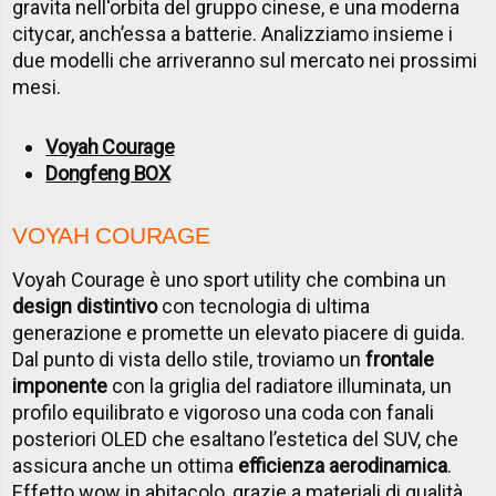
gravita nell'orbita del gruppo cinese, e una moderna
citycar, anch’essa a batterie. Analizziamo insieme i
due modelli che arriveranno sul mercato nei prossimi
mesi.
Voyah Courage
Dongfeng BOX
VOYAH COURAGE
Voyah Courage è uno sport utility che combina un
design distintivo
con tecnologia di ultima
generazione e promette un elevato piacere di guida.
Dal punto di vista dello stile, troviamo un
frontale
imponente
con la griglia del radiatore illuminata, un
profilo equilibrato e vigoroso una coda con fanali
posteriori OLED che esaltano l’estetica del SUV, che
assicura anche un ottima
efficienza aerodinamica
.
Effetto wow in abitacolo, grazie a materiali di qualità,