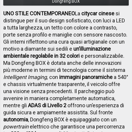
Dongfeng BOX
UNO STILE CONTEMPORANEO
La
citycar cinese
si
distingue per il suo design sofisticato, con luci a LED
a tutta larghezza, un tetto con colore a contrasto,
porte senza profilo e maniglie con sensore nascosto.
Gli interni riflettono una cura quasi artigianale con un
motivo a diamante sui sedili e
un’illuminazione
ambientale regolabile in 32 colori
e personalizzabile.
Ma Dongfeng BOX è dotata anche delle innovazioni
più moderne in termini di tecnologia come il sistema
Intelligent Imaging,
con
immagini panoramiche
a 540°
e chassis virtualmente trasparente, il veicolo offre
una visione senza precedenti. Il parcheggio può
avvenire in maniera completamente automatica,
mentre gli
ADAS di Livello 2
offrono un’esperienza di
guida sicura e ampiamente assistita. Sul fronte
autonomia
, Dongfeng BOX è equipaggiato con un
powertrain
elettrico che garantisce una percorrenza