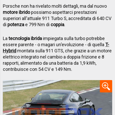
Porsche non ha rivelato molti dettagli, ma dal nuovo
motore ibrido
possiamo aspettarci prestazioni
superiori all'attuale 911 Turbo S, accreditata di 640 CV
di
potenza
e 799 Nm di
coppia
.
La
tecnologia ibrida
impiegata sulla turbo potrebbe
essere parente - o magari un'evoluzione - di quella
T-
Hybrid
montata sulla 911 GTS, che grazie a un motore
elettrico integrato nel cambio a doppia frizione e 8
rapporti, alimentato da una batteria da 1,9 kWh,
contribuisce con 54 CV e 149 Nm.