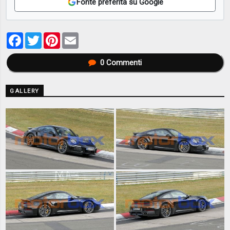
Fonte preferita su Google
Facebook
Twitter
Pinterest
Email
0
Commenti
GALLERY