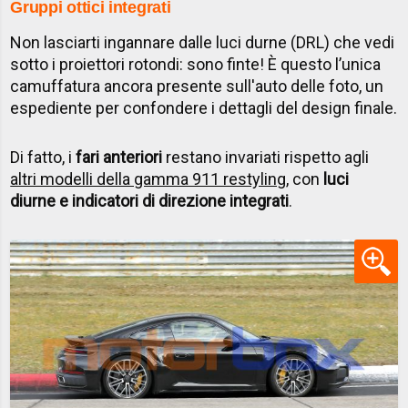
Gruppi ottici integrati
Non lasciarti ingannare dalle luci durne (DRL) che vedi
sotto i proiettori rotondi: sono finte! È questo l’unica
camuffatura ancora presente sull'auto delle foto, un
espediente per confondere i dettagli del design finale.
Di fatto, i
fari anteriori
restano invariati rispetto agli
altri modelli della gamma 911 restyling
, con
luci
diurne e indicatori di direzione integrati
.