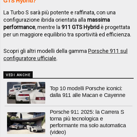
GTS Hybrid?
La Turbo S sarà più potente e raffinata, con una
configurazione ibrida orientata alla
massima
performance
, mentre la
911 GTS Hybrid
è progettata
per un maggiore equilibrio tra sportività ed efficienza.
Scopri gli altri modelli della gamma
Porsche 911 sul
configuratore ufficiale
.
VEDI ANCHE
Top 10 modelli Porsche iconici:
dalla 911 alle Macan e Cayenne
Porsche 911 2025: la Carrera S
torna più tecnologica e
performante ma solo automatica
(video)