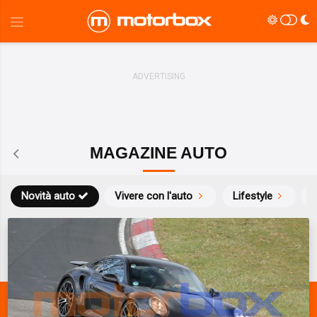
MAGAZINE AUTO
Novità auto
Vivere con l'auto
Lifestyle
S