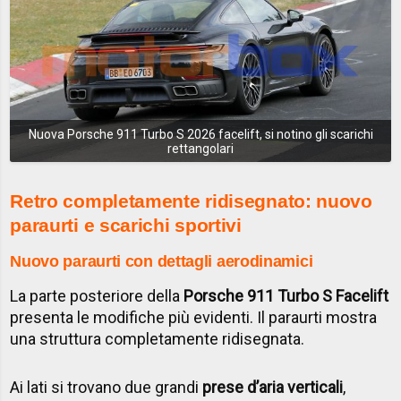
Nuova Porsche 911 Turbo S 2026 facelift, si notino gli scarichi
rettangolari
Retro completamente ridisegnato: nuovo
paraurti e scarichi sportivi
Nuovo paraurti con dettagli aerodinamici
La parte posteriore della
Porsche 911 Turbo S Facelift
presenta le modifiche più evidenti. Il paraurti mostra
una struttura completamente ridisegnata.
Ai lati si trovano due grandi
prese d’aria verticali
,