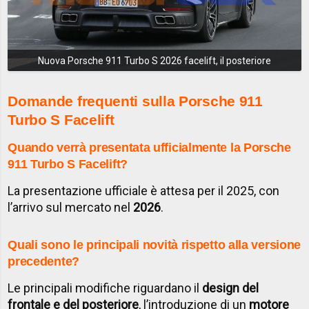
Nuova Porsche 911 Turbo S 2026 facelift, il posteriore
Domande frequenti sulla Porsche 911
Turbo S Facelift
Quando verrà presentata ufficialmente la Porsche
911 Turbo S Facelift?
La presentazione ufficiale è attesa per il 2025, con
l’arrivo sul mercato nel
2026
.
Quali sono le principali novità rispetto alla versione
precedente?
Le principali modifiche riguardano il
design del
frontale e del posteriore
, l’introduzione di un
motore