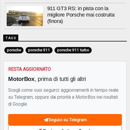
911 GT3 RS: in pista con la
migliore Porsche mai costruita
(finora)
TAGS
porsche
porsche 911
porsche 911 turbo
RESTA AGGIORNATO
MotorBox
, prima di tutti gli altri
Scegli come vuoi seguirci: aggiornamenti in tempo reale
su Telegram, oppure dai priorità a MotorBox nei risultati
di Google.
Seguici su Telegram