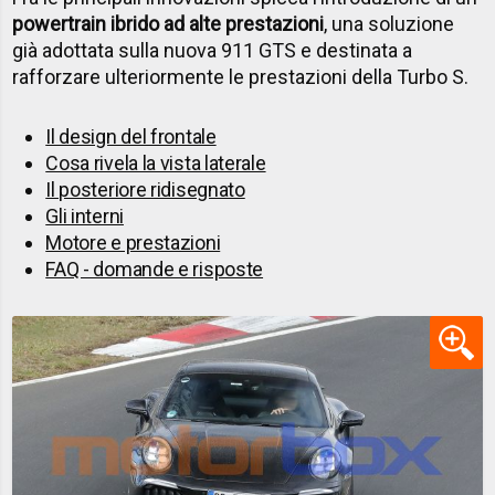
powertrain ibrido ad alte prestazioni
, una soluzione
già adottata sulla nuova 911 GTS e destinata a
rafforzare ulteriormente le prestazioni della Turbo S.
Il design del frontale
Cosa rivela la vista laterale
Il posteriore ridisegnato
Gli interni
Motore e prestazioni
FAQ - domande e risposte