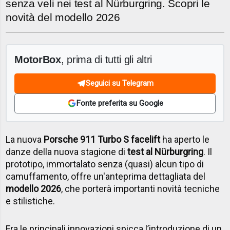
senza veli nei test al Nürburgring. Scopri le
novità del modello 2026
MotorBox
, prima di tutti gli altri
Seguici su Telegram
Fonte preferita su Google
La nuova
Porsche 911 Turbo S facelift
ha aperto le
danze della nuova stagione di
test al
Nürburgring
. Il
prototipo, immortalato senza (quasi) alcun tipo di
camuffamento, offre un'anteprima dettagliata del
modello 2026
, che porterà importanti novità tecniche
e stilistiche.
Fra le principali innovazioni spicca l’introduzione di un