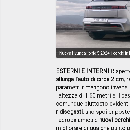
Nuova Hyundai Ioniq 5 2024: i cerchi i
ESTERNI E INTERNI
Rispetto
allunga l'auto di circa 2 cm, 
parametri rimangono invece in
l'altezza di 1,60 metri e il p
comunque piuttosto evidenti
ridisegnati
, uno spoiler poste
l'aerodinamica e
nuovi cerchi
migliorare di qualche punto p