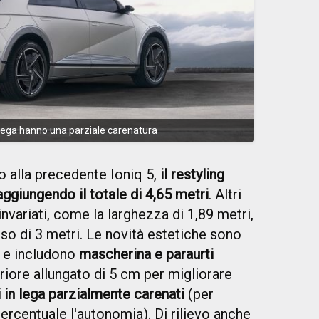
n lega hanno una parziale carenatura
 alla precedente Ioniq 5,
il restyling
raggiungendo il totale di 4,65 metri
. Altri
variati, come la larghezza di 1,89 metri,
asso di 3 metri. Le novità estetiche sono
 e includono
mascherina e paraurti
riore allungato di 5 cm per migliorare
 in lega parzialmente carenati
(per
ercentuale l'autonomia). Di rilievo anche