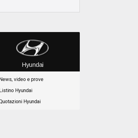
Hyundai
News, video e prove
Listino Hyundai
Quotazioni Hyundai