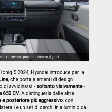
tti retrovisori possono essere digitali
Ioniq 5 2024, Hyundai introduce per la
Line
, che porta elementi di design
 di avvicinarsi -
soltanto visivamente
-
da 650 CV
. A distinguerla dalle altre
e e posteriore più aggressivo
, con
aterali e un set di cerchi in alluminio da