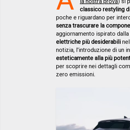
la nostra prova
) si
classico restyling d
poche e riguardano per intero
senza trascurare la compone
aggiornamento ispirato dalla 
elettriche più desiderabili
nel
notizia, l'introduzione di un 
esteticamente alla più potent
per scoprire nei dettagli co
zero emissioni.