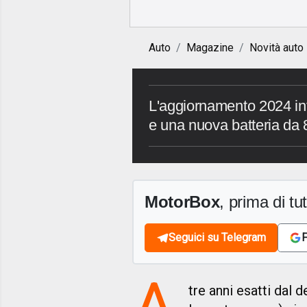
Auto
Magazine
Novità auto
L'aggiornamento 2024 int
e una nuova batteria da 8
MotorBox
, prima di tutt
Seguici su Telegram
F
A
tre anni esatti dal 