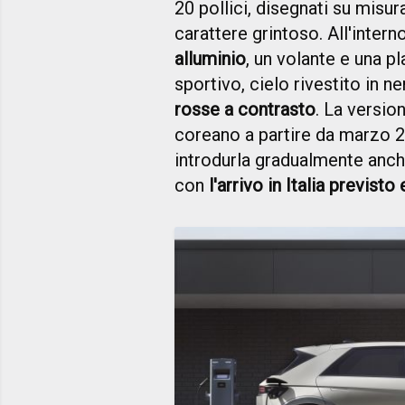
20 pollici, disegnati su misu
carattere grintoso. All'inter
alluminio
, un volante e una pl
sportivo, cielo rivestito in n
rosse a contrasto
. La versio
coreano a partire da marzo 
introdurla gradualmente anche
con
l'arrivo in Italia previsto