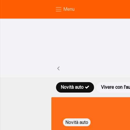
Novità auto
Vivere con l'a
Novità auto