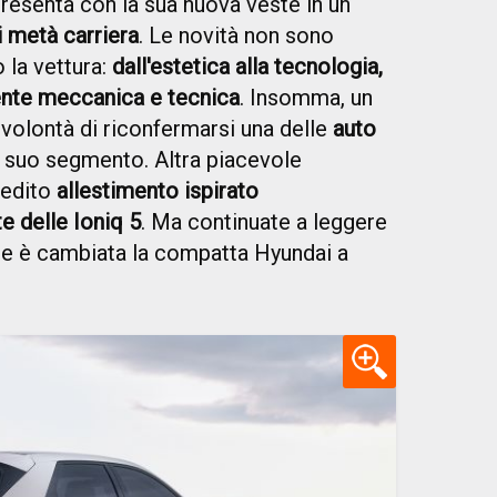
 presenta con la sua nuova veste in un
i metà carriera
. Le novità non sono
 la vettura:
dall'estetica alla tecnologia,
nte meccanica e tecnica
. Insomma, un
volontà di riconfermarsi una delle
auto
 suo segmento. Altra piacevole
inedito
allestimento
ispirato
e delle Ioniq 5
. Ma continuate a leggere
me è cambiata la compatta Hyundai a