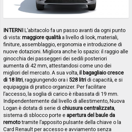
INTERNI
L’abitacolo fa un passo avanti da ogni punto
di vista:
maggiore qualità
a livello di look, materiali,
finiture, assemblaggio, ergonomia e introduzione di
nuove dotazioni. Migliora anche lo spazio: il raggio alle
ginocchia dei passeggeri dei sedili posteriori
aumenta di 42 mm, attestandosi come uno dei
migliori del mercato. A sua volta,
il bagagliaio cresce
di 18 litri
, raggiungendo ora i
528 litri
di capacità, e si
equipaggia di pratico organizer. Per facilitare
l’accesso, la soglia di carico è ribassata di 19 mm.
Indipendentemente dal livello di allestimento, Nuova
Logan è dotata di serie di
chiusura centralizzata
,
sistema di sblocco porte e
apertura del baule da
remoto
tramite l’apposito pulsante della chiave o la
Card Renault per accesso e avviamento senza