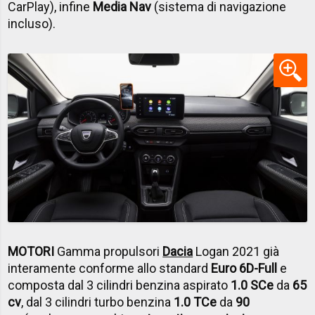
CarPlay), infine
Media Nav
(sistema di navigazione
incluso).
MOTORI
Gamma propulsori
Dacia
Logan 2021 già
interamente conforme allo standard
Euro 6D-Full
e
composta dal 3 cilindri benzina aspirato
1.0 SCe
da
65
cv
, dal 3 cilindri turbo benzina
1.0 TCe
da
90