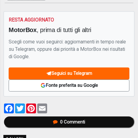
RESTA AGGIORNATO
MotorBox
, prima di tutti gli altri
Scegli come vuoi seguirci: aggiornamenti in tempo reale
su Telegram, oppure dai priorità a MotorBox nei risultati
di Google.
Seguici su Telegram
Fonte preferita su Google
Facebook
Twitter
Pinterest
Email
0
Commenti