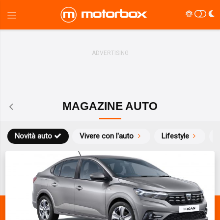
MAGAZINE AUTO
Novità auto
Vivere con l'auto
Lifestyle
S