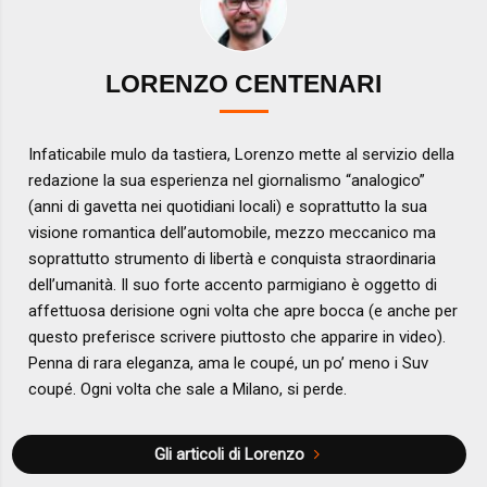
LORENZO CENTENARI
Infaticabile mulo da tastiera, Lorenzo mette al servizio della
redazione la sua esperienza nel giornalismo “analogico”
(anni di gavetta nei quotidiani locali) e soprattutto la sua
visione romantica dell’automobile, mezzo meccanico ma
soprattutto strumento di libertà e conquista straordinaria
dell’umanità. Il suo forte accento parmigiano è oggetto di
affettuosa derisione ogni volta che apre bocca (e anche per
questo preferisce scrivere piuttosto che apparire in video).
Penna di rara eleganza, ama le coupé, un po’ meno i Suv
coupé. Ogni volta che sale a Milano, si perde.
Gli articoli di Lorenzo