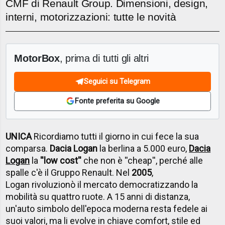
CMF di Renault Group. Dimensioni, design,
interni, motorizzazioni: tutte le novità
MotorBox
, prima di tutti gli altri
Seguici su Telegram
Fonte preferita su Google
UNICA
Ricordiamo tutti il giorno in cui fece la sua
comparsa.
Dacia Logan
la berlina a 5.000 euro,
Dacia
Logan
la
''low cost''
che non è ''cheap'', perché alle
spalle c'è il Gruppo Renault. Nel
2005
,
Logan rivoluzionò il mercato democratizzando la
mobilità su quattro ruote. A 15 anni di distanza,
un'auto simbolo dell'epoca moderna resta fedele ai
suoi valori, ma li evolve in chiave comfort, stile ed