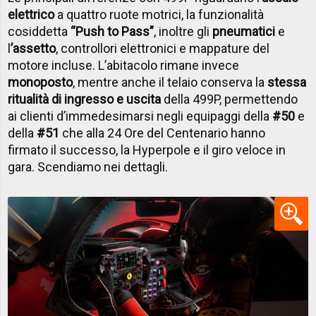
elettrico
a quattro ruote motrici, la funzionalità
cosiddetta
“Push to Pass”
, inoltre gli
pneumatici
e
l
’assetto
, controllori elettronici e mappature del
motore incluse. L’abitacolo rimane invece
monoposto
, mentre anche il telaio conserva la
stessa
ritualità di ingresso e uscita
della 499P, permettendo
ai clienti d’immedesimarsi negli equipaggi della
#50
e
della
#51
che alla 24 Ore del Centenario hanno
firmato il successo, la Hyperpole e il giro veloce in
gara. Scendiamo nei dettagli.