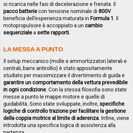
si ricarica nelle fasi di decelerazione e frenata. Il
pacco batterie
con tensione nominale di
800V
beneficia dell’esperienza maturata in
Formula 1
. Il
motopropulsore è accoppiato a un
cambio
sequenziale
a
sette rapporti
.
LA MESSA A PUNTO
Il setup meccanico (molle e ammortizzatori laterali e
centrali, barre antirollio) è stato appositamente
studiato per massimizzare il divertimento di guida e
garantire un comportamento della vettura prevedibile
in ogni condizione
. Con la stessa filosofia sono state
messe a punto le mappe motore e quelle di
guidabilità. Sono state sviluppate, inoltre,
specifiche
logiche di controllo trazione per facilitare la gestione
della coppia motrice al limite di aderenza
. Infine, viene
introdotta una specifica logica di assistenza alla
partenza.