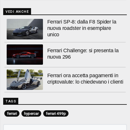
VEDI ANCHE
Ferrari SP-8: dalla F8 Spider la
nuova roadster in esemplare
unico
Ferrari Challenge: si presenta la
nuova 296
Ferrari ora accetta pagamenti in
criptovalute: lo chiedevano i clienti
TAGS
ferrari
hypercar
ferrari 499p