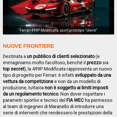
Ferrari 499P Modificata, sport prototipo ''clienti''
NUOVE FRONTIERE
Destinata a
un pubblico di clienti selezionato
(e
immaginiamo molto facoltoso, benché il
prezzo
sia
top secret
), la 499P Modificata rappresenta un nuovo
tipo di progetto per Ferrari: è infatti
sviluppato da una
vettura da competizione
e non da un modello di
produzione, tuttavia
non è soggetto ai limiti imposti
da un regolamento tecnico
. Non dover rispettare i
parametri sportivi e tecnici del
FIA WEC
ha permesso
al team di ingegneri di Maranello di introdurre una
serie di interventi che rendessero le prestazioni della