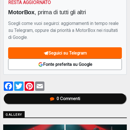
RESTA AGGIORNATO
MotorBox
, prima di tutti gli altri
Scegli come vuoi seguirci: aggiornamenti in tempo reale
su Telegram, oppure dai priorità a MotorBox nei risultati
di Google.
Seguici su Telegram
Fonte preferita su Google
Facebook
Twitter
Pinterest
Email
0
Commenti
GALLERY