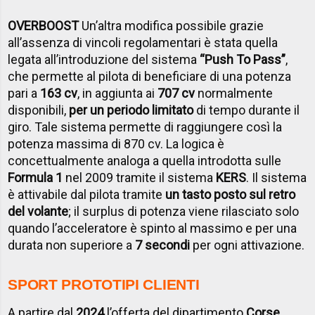
OVERBOOST
Un’altra modifica possibile grazie
all’assenza di vincoli regolamentari è stata quella
legata all’introduzione del sistema
“Push To Pass”
,
che permette al pilota di beneficiare di una potenza
pari a
163 cv
, in aggiunta ai
707 cv
normalmente
disponibili,
per un periodo limitato
di tempo durante il
giro. Tale sistema permette di raggiungere così la
potenza massima di 870 cv. La logica è
concettualmente analoga a quella introdotta sulle
Formula 1
nel 2009 tramite il sistema
KERS
. Il sistema
è attivabile dal pilota tramite
un tasto posto sul retro
del volante
; il surplus di potenza viene rilasciato solo
quando l’acceleratore è spinto al massimo e per una
durata non superiore a
7 secondi
per ogni attivazione.
SPORT PROTOTIPI CLIENTI
A partire dal
2024
l’offerta del dipartimento
Corse