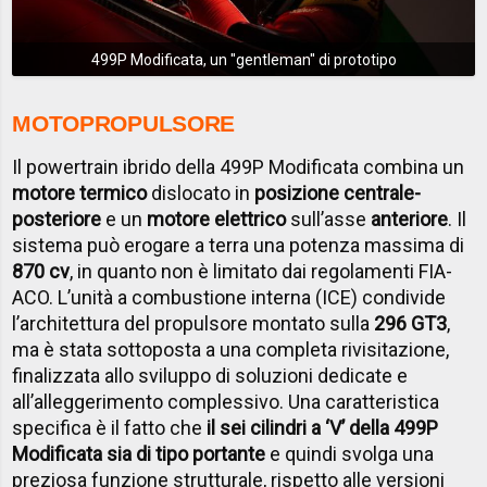
499P Modificata, un ''gentleman'' di prototipo
MOTOPROPULSORE
Il powertrain ibrido della 499P Modificata combina un
motore termico
dislocato in
posizione centrale-
posteriore
e un
motore elettrico
sull’asse
anteriore
. Il
sistema può erogare a terra una potenza massima di
870 cv
, in quanto non è limitato dai regolamenti FIA-
ACO. L’unità a combustione interna (ICE) condivide
l’architettura del propulsore montato sulla
296 GT3
,
ma è stata sottoposta a una completa rivisitazione,
finalizzata allo sviluppo di soluzioni dedicate e
all’alleggerimento complessivo. Una caratteristica
specifica è il fatto che
il sei cilindri a ‘V’ della 499P
Modificata sia di tipo portante
e quindi svolga una
preziosa funzione strutturale, rispetto alle versioni