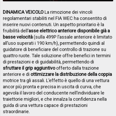
DINAMICA VEICOLO
La rimozione dei vincoli
regolamentari stabiliti nel FIA WEC ha consentito di
inserire nuovi contenuti. Un aspetto prioritario è la
fruibilità dell’
asse elettrico anteriore disponibile già a
basse velocità
(sulla 499P l’assale anteriore è limitato
all’uso superati i 190 km/h), permettendo quindi al
guidatore di beneficiare del controllo di trazione su
quattro ruote. Tale soluzione offre benefici in termini
di prestazioni e di guidabilità, permettendo di
sfruttare il grip aggiuntivo
offerto dalla trazione
anteriore e di
ottimizzare la distribuzione della coppia
motrice tra gli assali. L’effetto è quello di una vettura
ancor più pronta e precisa in uscita di curva, che
agevola il lavoro del conducente nell’individuare le
traiettorie migliori, e che innalza la confidenza nella
guida di una vettura capace di prestazioni
straordinarie.