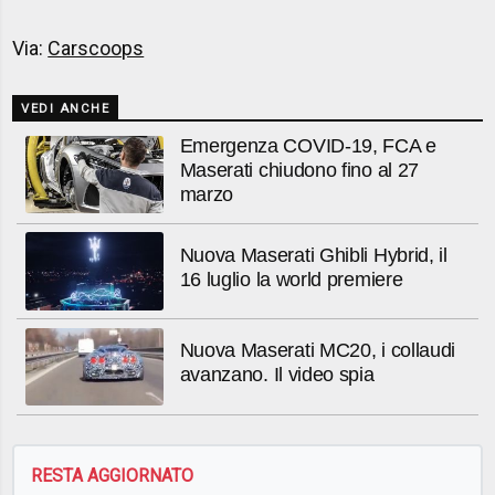
Via:
Carscoops
VEDI ANCHE
Emergenza COVID-19, FCA e
Maserati chiudono fino al 27
marzo
Nuova Maserati Ghibli Hybrid, il
16 luglio la world premiere
Nuova Maserati MC20, i collaudi
avanzano. Il video spia
RESTA AGGIORNATO