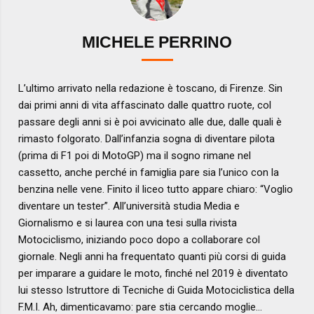
MICHELE PERRINO
L’ultimo arrivato nella redazione è toscano, di Firenze. Sin
dai primi anni di vita affascinato dalle quattro ruote, col
passare degli anni si è poi avvicinato alle due, dalle quali è
rimasto folgorato. Dall’infanzia sogna di diventare pilota
(prima di F1 poi di MotoGP) ma il sogno rimane nel
cassetto, anche perché in famiglia pare sia l’unico con la
benzina nelle vene. Finito il liceo tutto appare chiaro: “Voglio
diventare un tester”. All’università studia Media e
Giornalismo e si laurea con una tesi sulla rivista
Motociclismo, iniziando poco dopo a collaborare col
giornale. Negli anni ha frequentato quanti più corsi di guida
per imparare a guidare le moto, finché nel 2019 è diventato
lui stesso Istruttore di Tecniche di Guida Motociclistica della
F.M.I. Ah, dimenticavamo: pare stia cercando moglie…