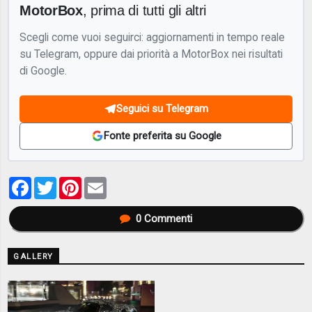
MotorBox
, prima di tutti gli altri
Scegli come vuoi seguirci: aggiornamenti in tempo reale
su Telegram, oppure dai priorità a MotorBox nei risultati
di Google.
Seguici su Telegram
Fonte preferita su Google
Facebook
Twitter
Pinterest
Email
0
Commenti
GALLERY