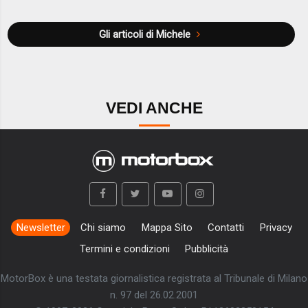
Gli articoli di Michele
VEDI ANCHE
Newsletter
Chi siamo
Mappa Sito
Contatti
Privacy
Termini e condizioni
Pubblicità
MotorBox è una testata giornalistica registrata al Tribunale di Milano
n. 97 del 26.02.2001