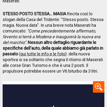
Maserati.
STESSO POSTO STESSA... MAGIA
Recita così lo
slogan della Casa del Tridente: ''Stesso posto. Stessa
magia. Nuova data''. In una breve nota Maserati ha
comunicato:
''Come precedentemente affermato,
l'evento si terrà a Modena e inaugurerà la nuova era
del marchio''
.
Nessun altro dettaglio riguardante le
specifiche dell'auto, della quale abbiamo già parlato in
passato
(
qui tutte le info e le foto
): della nuova
sportiva si sa soltanto che segna il ritorno di Maserati
alle corse Gran Turismo e che è una 2 posti. Il
propulsore potrebbe essere un V6 biturbo da 3 litri.