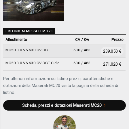
LISTINO MASERATI MC20
Allestimento
CV / Kw
Prezzo
MC20 3.0 V6 630 CV DCT
630 / 463
239.050 €
MC20 3.0 V6 630 CV DCT Cielo
630 / 463
271.020 €
Per ulteriori informazioni su listino prezzi, caratteristiche e
dotazioni della Maserati MC20 visita la pagina della scheda di
listino.
Scheda, prezzi e dotazioni
Maserati MC20