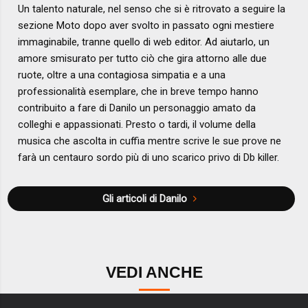
Un talento naturale, nel senso che si è ritrovato a seguire la
sezione Moto dopo aver svolto in passato ogni mestiere
immaginabile, tranne quello di web editor. Ad aiutarlo, un
amore smisurato per tutto ciò che gira attorno alle due
ruote, oltre a una contagiosa simpatia e a una
professionalità esemplare, che in breve tempo hanno
contribuito a fare di Danilo un personaggio amato da
colleghi e appassionati. Presto o tardi, il volume della
musica che ascolta in cuffia mentre scrive le sue prove ne
farà un centauro sordo più di uno scarico privo di Db killer.
Gli articoli di Danilo
VEDI ANCHE