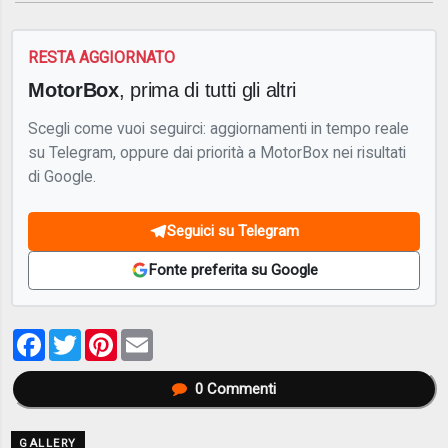
RESTA AGGIORNATO
MotorBox
, prima di tutti gli altri
Scegli come vuoi seguirci: aggiornamenti in tempo reale
su Telegram, oppure dai priorità a MotorBox nei risultati
di Google.
Seguici su Telegram
Fonte preferita su Google
Facebook
Twitter
Pinterest
Email
0
Commenti
GALLERY