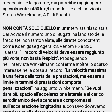
meccanica e le gomme, ma
potrebbe raggiungere
agevolmente i 450 km/h
stando alle dichiarazioni di
Stefan Winkelmann, A.D. di Bugatti.
NON CONTA SOLO QUELLO
In un’intervista rilasciata a
Car Advice il numero uno di Bugatti ha lanciato delle
frecciate, non tanto velate, alle dirette concorrenti
come Koenigsseg Agera RS, Venom F5 e SSC
Tuatara:
“Il record di velocità deve essere raggiunto
più volte, non basta l’esploit”
. Proseguendo
nell’intervista Winkelmann conferma inoltre lo scarso
interesse nella corsa al record:
"La velocità massima
è una fetta della torta delle prestazioni, ma essere al
limite in termini di prestazioni comporta
penalizzazioni"
, ha aggiunto Winkelmann. "
Se vuoi
dare più spazio all'accelerazione laterale e al carico
aerodinamico devi scendere a compromessi
sull'accelerazione longitudinale
, con Divo dovevamo