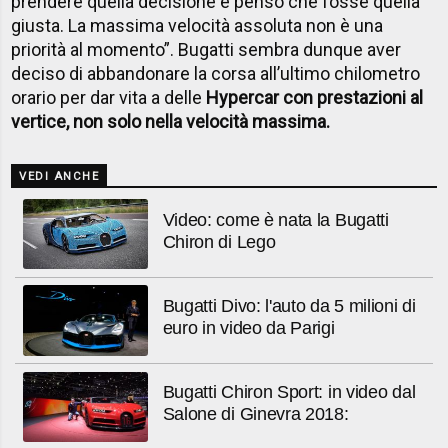
prendere quella decisione e penso che fosse quella
giusta. La massima velocità assoluta non è una
priorità al momento”. Bugatti sembra dunque aver
deciso di abbandonare la corsa all’ultimo chilometro
orario per dar vita a delle
Hypercar con prestazioni al
vertice, non solo nella velocità massima.
VEDI ANCHE
Video: come è nata la Bugatti
Chiron di Lego
Bugatti Divo: l'auto da 5 milioni di
euro in video da Parigi
Bugatti Chiron Sport: in video dal
Salone di Ginevra 2018: