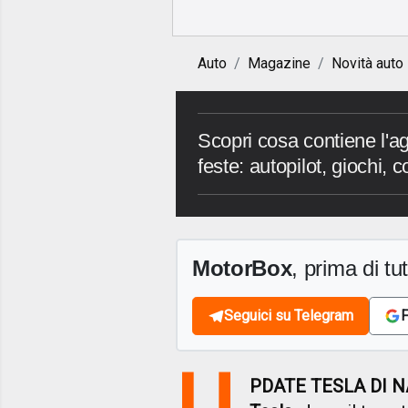
Auto
Magazine
Novità auto
Scopri cosa contiene l'a
feste: autopilot, giochi, 
MotorBox
, prima di tutt
Seguici su Telegram
F
U
PDATE TESLA DI 