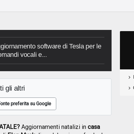
ggiornamento software di Tesla per le
comandi vocali e...
i gli altri
onte preferita su Google
NATALE?
Aggiornamenti natalizi in
casa