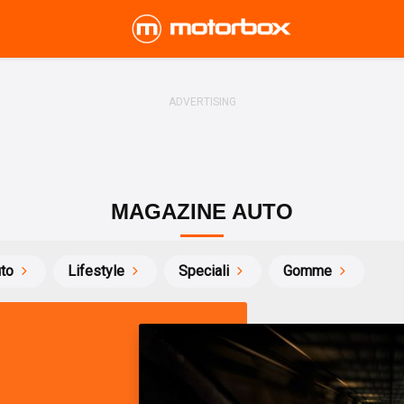
MAGAZINE AUTO
uto
Lifestyle
Speciali
Gomme