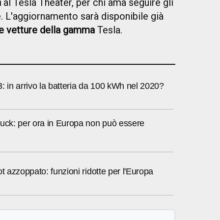
h
al Tesla Theater, per chi ama seguire gli
e. L'aggiornamento sarà disponibile già
le vetture della gamma
Tesla.
: in arrivo la batteria da 100 kWh nel 2020?
ruck: per ora in Europa non può essere
ot azzoppato: funzioni ridotte per l'Europa