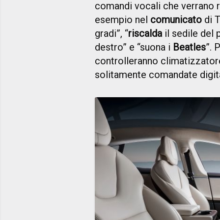
comandi vocali che verrano re
esempio nel
comunicato
di T
gradi”, “
riscalda
il sedile del
destro” e “suona i
Beatles
”. 
controlleranno climatizzatore
solitamente comandate digit