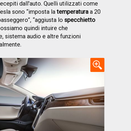
cepiti dall'auto. Quelli utilizzati come
esla sono “imposta la
temperatura
a 20
 passeggero”, “aggiusta lo
specchietto
Possiamo quindi intuire che
, sistema audio e altre funzioni
almente.