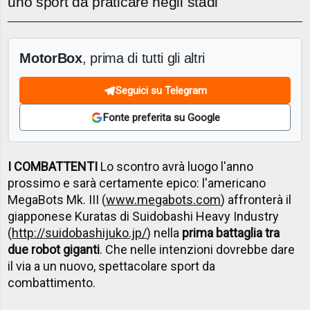
uno sport da praticare negli stadi
MotorBox
, prima di tutti gli altri
Seguici su Telegram
Fonte preferita su Google
I COMBATTENTI
Lo scontro avrà luogo l'anno
prossimo e sarà certamente epico: l'americano
MegaBots Mk. III (
www.megabots.com
) affronterà il
giapponese Kuratas di Suidobashi Heavy Industry
(
http://suidobashijuko.jp/
) nella
prima battaglia tra
due robot giganti
. Che nelle intenzioni dovrebbe dare
il via a un nuovo, spettacolare sport da
combattimento.