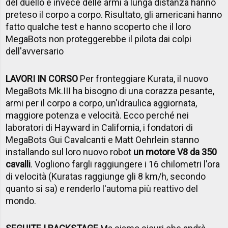
del duello e invece delle armi a lunga distanza hanno
preteso il corpo a corpo. Risultato, gli americani hanno
fatto qualche test e hanno scoperto che il loro
MegaBots non proteggerebbe il pilota dai colpi
dell'avversario
LAVORI IN CORSO
Per fronteggiare Kurata, il nuovo
MegaBots Mk.III ha bisogno di una corazza pesante,
armi per il corpo a corpo, un'idraulica aggiornata,
maggiore potenza e velocità. Ecco perché nei
laboratori di Hayward in California, i fondatori di
MegaBots Gui Cavalcanti e Matt Oehrlein stanno
installando sul loro nuovo robot
un motore V8 da 350
cavalli
. Vogliono fargli raggiungere i 16 chilometri l'ora
di velocità (Kuratas raggiunge gli 8 km/h, secondo
quanto si sa) e renderlo l'automa più reattivo del
mondo.