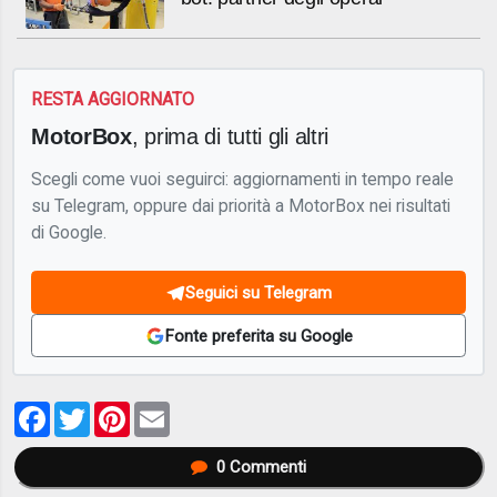
RESTA AGGIORNATO
MotorBox
, prima di tutti gli altri
Scegli come vuoi seguirci: aggiornamenti in tempo reale
su Telegram, oppure dai priorità a MotorBox nei risultati
di Google.
Seguici su Telegram
Fonte preferita su Google
Facebook
Twitter
Pinterest
Email
0
Commenti