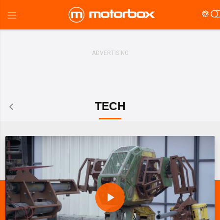
TECH
P