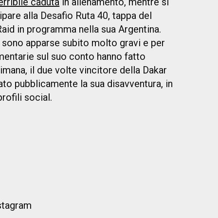
erribile caduta
in allenamento, mentre si
pare alla Desafio Ruta 40, tappa del
aid in programma nella sua Argentina.
 sono apparse subito molto gravi e per
mmentarie sul suo conto hanno fatto
imana, il due volte vincitore della Dakar
ato pubblicamente la sua disavventura, in
rofili social.
nstagram