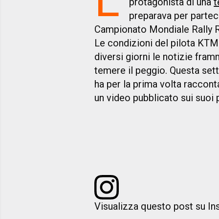
protagonista di una
t
preparava per parteci
Campionato Mondiale Rally R
Le condizioni del pilota KTM
diversi giorni le notizie fra
temere il peggio. Questa sett
ha per la prima volta raccont
un video pubblicato sui suoi p
Visualizza questo post su I