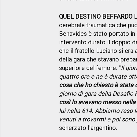
QUEL DESTINO BEFFARDO
L
cerebrale traumatica che pu
Benavides è stato portato in 
intervento durato il doppio d
che il fratello Luciano si era
della gara che stavano prepa
superiore del femore: ''
Il gio
quattro ore e ne è durate ot
cosa che ho chiesto è stata
giorno di gara della Desafio 
così lo avevano messo nella
lui nella 614. Abbiamo reso le
venuti a trovarmi e poi sono 
scherzato l'argentino.