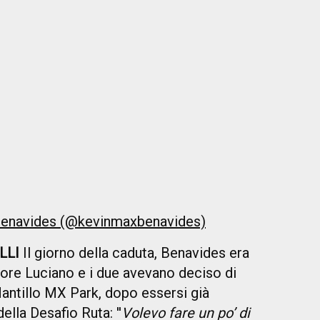
 Benavides (@kevinmaxbenavides)
LLI
Il giorno della caduta, Benavides era
nore Luciano e i due avevano deciso di
Mantillo MX Park, dopo essersi già
della Desafio Ruta: ''
Volevo fare un po’ di