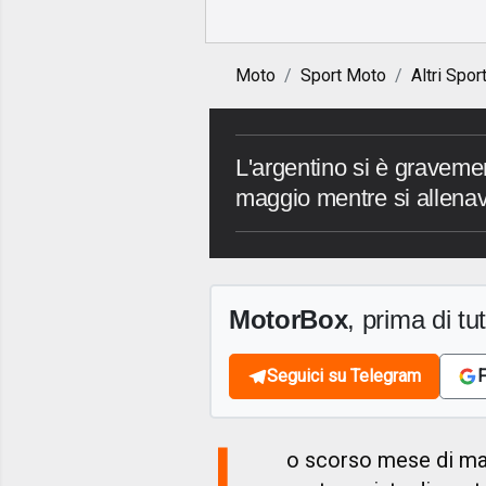
Moto
Sport Moto
Altri Spor
L'argentino si è graveme
maggio mentre si allena
MotorBox
, prima di tutt
Seguici su Telegram
F
L
o scorso mese di m