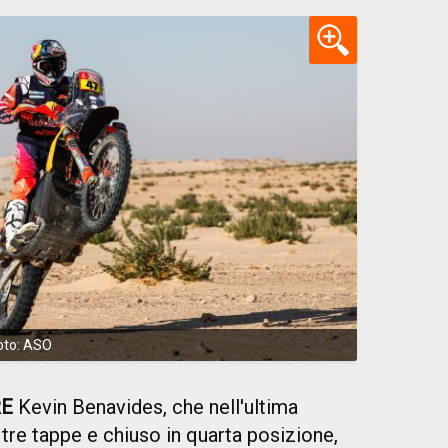
oto: ASO
RE
Kevin Benavides, che nell'ultima
 tre tappe e chiuso in quarta posizione,