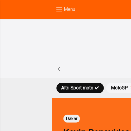
Altri Sport moto
MotoGP
Dakar