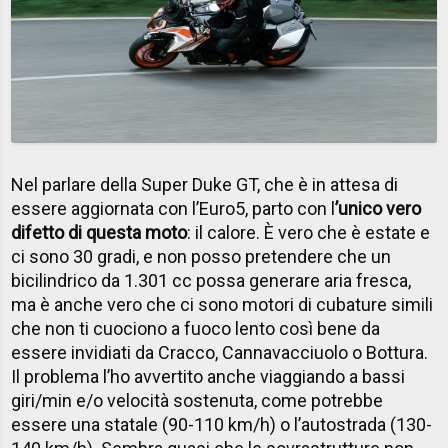
Nel parlare della Super Duke GT, che è in attesa di
essere aggiornata con l’Euro5, parto con l
’unico vero
difetto
di questa moto
: il calore. È vero che è estate e
ci sono 30 gradi, e non posso pretendere che un
bicilindrico da 1.301 cc possa generare aria fresca,
ma è anche vero che ci sono motori di cubature simili
che non ti cuociono a fuoco lento così bene da
essere invidiati da Cracco, Cannavacciuolo o Bottura.
Il problema l’ho avvertito anche viaggiando a bassi
giri/min e/o velocità sostenuta, come potrebbe
essere una statale (90-110 km/h) o l’autostrada (130-