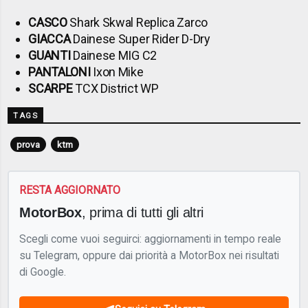
CASCO
Shark Skwal Replica Zarco
GIACCA
Dainese Super Rider D-Dry
GUANTI
Dainese MIG C2
PANTALONI
Ixon Mike
SCARPE
TCX District WP
TAGS
prova
ktm
RESTA AGGIORNATO
MotorBox
, prima di tutti gli altri
Scegli come vuoi seguirci: aggiornamenti in tempo reale
su Telegram, oppure dai priorità a MotorBox nei risultati
di Google.