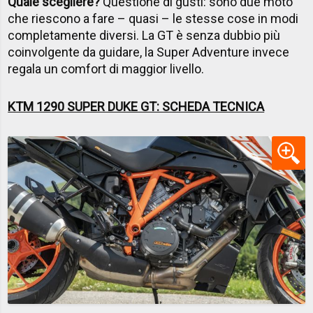
Quale scegliere?
Questione di gusti: sono due moto
che riescono a fare – quasi – le stesse cose in modi
completamente diversi. La GT è senza dubbio più
coinvolgente da guidare, la Super Adventure invece
regala un comfort di maggior livello.
KTM 1290 SUPER DUKE GT: SCHEDA TECNICA