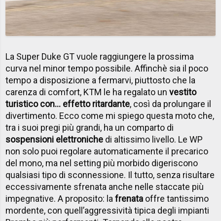
La Super Duke GT vuole raggiungere la prossima
curva nel minor tempo possibile. Affinchè sia il poco
tempo a disposizione a fermarvi, piuttosto che la
carenza di comfort, KTM le ha regalato un
vestito
turistico con... effetto ritardante
, così da prolungare il
divertimento. Ecco come mi spiego questa moto che,
tra i suoi pregi più grandi, ha un comparto di
sospensioni elettroniche
di altissimo livello. Le WP
non solo puoi regolare automaticamente il precarico
del mono, ma nel setting più morbido digeriscono
qualsiasi tipo di sconnessione. Il tutto, senza risultare
eccessivamente sfrenata anche nelle staccate più
impegnative. A proposito: la
frenata
offre tantissimo
mordente, con quell’aggressività tipica degli impianti