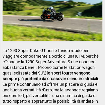
La 1290 Super Duke GT non è l’unico modo per
viaggiare comodamente a bordo di una KTM, perché
c’è anche la 1290 Super Adventure S che conosco
abbastanza bene… Proprio come le station wagon,
quasi eclissate dai SUV, l
e sport tourer vengono
sempre più preferite da crossover o enduro stradali
.
Le prime continuano ad offrire un piacere di guida e
una buona versatilità d’uso, ma le seconde regalano
più comfort, più versatilità, una dinamica di guida di
tutto rispetto e soprattutto la possibilità di andare in