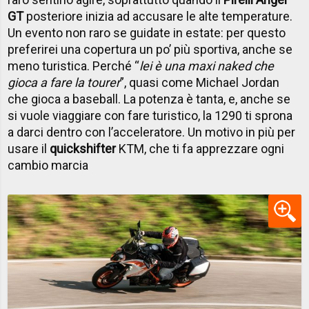
GT
posteriore inizia ad accusare le alte temperature.
Un evento non raro se guidate in estate: per questo
preferirei una copertura un po’ più sportiva, anche se
meno turistica. Perché “
lei è una maxi naked che
gioca a fare la tourer
”, quasi come Michael Jordan
che gioca a baseball. La potenza è tanta, e, anche se
si vuole viaggiare con fare turistico, la 1290 ti sprona
a darci dentro con l’acceleratore. Un motivo in più per
usare il
quickshifter
KTM, che ti fa apprezzare ogni
cambio marcia