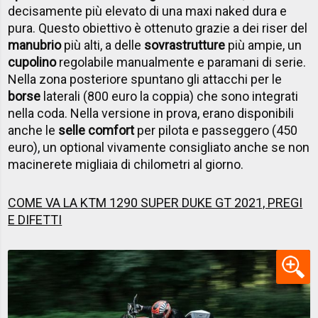
decisamente più elevato di una maxi naked dura e
pura. Questo obiettivo è ottenuto grazie a dei riser del
manubrio
più alti, a delle
sovrastrutture
più ampie, un
cupolino
regolabile manualmente e paramani di serie.
Nella zona posteriore spuntano gli attacchi per le
borse
laterali (800 euro la coppia) che sono integrati
nella coda. Nella versione in prova, erano disponibili
anche le
selle comfort
per pilota e passeggero (450
euro), un optional vivamente consigliato anche se non
macinerete migliaia di chilometri al giorno.
COME VA LA KTM 1290 SUPER DUKE GT 2021, PREGI
E DIFETTI