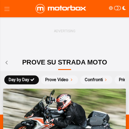
PROVE SU STRADA MOTO
Day by Day
Prove Video
Confronti
Prim