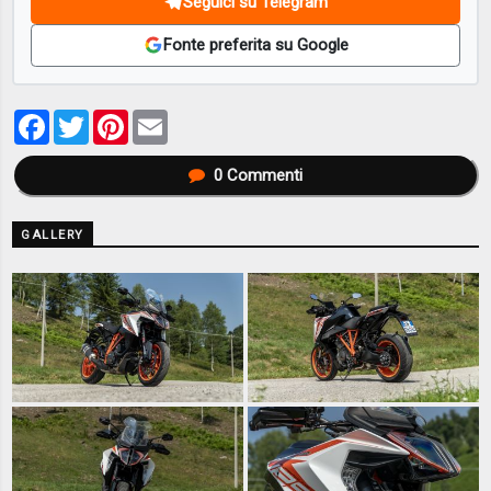
Seguici su Telegram
Fonte preferita su Google
Facebook
Twitter
Pinterest
Email
0
Commenti
GALLERY