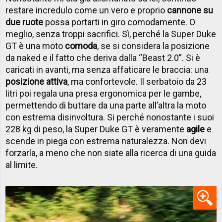
restare incredulo come un vero e proprio
cannone su
due ruote
possa portarti in giro comodamente. O
meglio, senza troppi sacrifici. Sì, perché la Super Duke
GT è una moto
comoda
, se si considera la posizione
da naked e il fatto che deriva dalla “Beast 2.0”. Si è
caricati in avanti, ma senza affaticare le braccia: una
posizione attiva
, ma confortevole. Il serbatoio da 23
litri poi regala una presa ergonomica per le gambe,
permettendo di buttare da una parte all’altra la moto
con estrema disinvoltura. Si perché nonostante i suoi
228 kg di peso, la Super Duke GT è veramente
agile
e
scende in piega con estrema naturalezza. Non devi
forzarla, a meno che non siate alla ricerca di una guida
al limite.