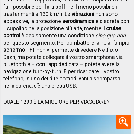
fa il possibile per farti soffrire il meno possibile i
trasferimenti a 130 km/h. Le
vibrazioni
non sono
eccessive, la protezione
aerodinamica
è discreta con
il cupolino nella posizione più alta, mentre il
cruise
control
è decisamente una condizione
sine qua non
per questo segmento. Per combattere la noia, l’ampio
schermo TFT
non vi permette di vedere Netflix o
Dazn, ma potete collegare il vostro smartphone via
bluetooth e – con l’app dedicata – potete avere la
navigazione turn-by-turn. E per ricaricare il vostro
telefono, in uno dei due comodi vani a scomparsa
nella carena, c’è una presa USB.
QUALE 1290 È LA MIGLIORE PER VIAGGIARE?