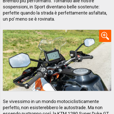
Brembo più performanti. Tornando alle nostre
sospensioni, in Sport diventano belle sostenute:
perfette quando la strada è perfettamente asfaltata,
un po’ meno se è rovinata.
Se vivessimo in un mondo motociclisticamente
perfetto, non esisterebbero le autostrade. Ma non
essendo purtroppo così, la KTM 1290 Super Duke GT