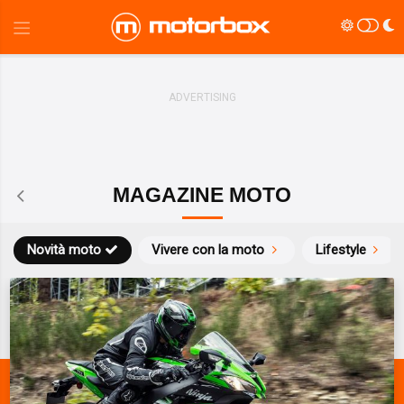
MAGAZINE MOTO
Novità moto
Vivere con la moto
Lifestyle