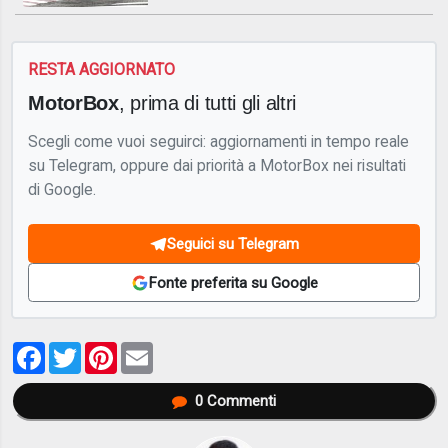
RESTA AGGIORNATO
MotorBox
, prima di tutti gli altri
Scegli come vuoi seguirci: aggiornamenti in tempo reale
su Telegram, oppure dai priorità a MotorBox nei risultati
di Google.
Seguici su Telegram
Fonte preferita su Google
Facebook
Twitter
Pinterest
Email
0
Commenti