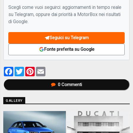
Scegli come vuoi seguirci: aggiornamenti in tempo reale
su Telegram, oppure dai priorità a MotorBox nei risultati
di Google.
Seguici su Telegram
Fonte preferita su Google
Facebook
Twitter
Pinterest
Email
0
Commenti
GALLERY