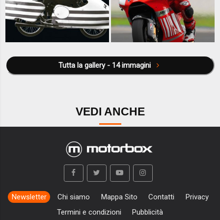
Tutta la gallery - 14 immagini
VEDI ANCHE
Newsletter
Chi siamo
Mappa Sito
Contatti
Privacy
Termini e condizioni
Pubblicità