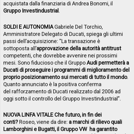
acquistata dalla finanziaria di Andrea Bonomi, il
Gruppo Investindustrial
.
SOLDI E AUTONOMIA
Gabriele Del Torchio,
Amministratore Delegato di Ducati, spiega gli ultimi
passi dell’acquisizione: “La transazione è
sottoposta all’
approvazione della autorità antitrust
competenti, che dovrebbe avvenire nei prossimi
mesi. Sono fiducioso che il Gruppo
Audi permetterà a
Ducati di proseguire i programmi di miglioramento del
proprio posizionamento sui mercati di tutto il mondo
.
Quanto annunciato è la positiva conferma
del rafforzamento di Ducati realizzato dal 2006 ad
oggi sotto il controllo del Gruppo Investindustrial”.
NUOVA LINFA VITALE Che futuro, in fin dei
conti?
Roseo, viene da dire:
a marchi di rilievo quali
Lamborghini e Bugatti, il Gruppo VW ha garantito