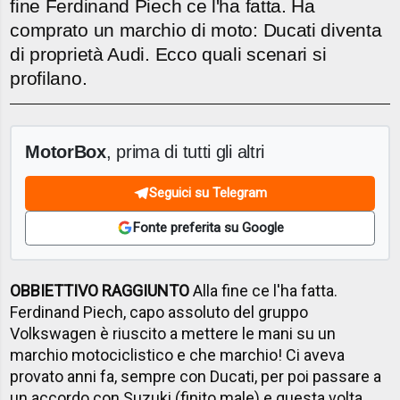
fine Ferdinand Piech ce l'ha fatta. Ha
comprato un marchio di moto: Ducati diventa
di proprietà Audi. Ecco quali scenari si
profilano.
MotorBox
, prima di tutti gli altri
Seguici su Telegram
Fonte preferita su Google
OBBIETTIVO RAGGIUNTO
Alla fine ce l'ha fatta.
Ferdinand Piech, capo assoluto del gruppo
Volkswagen è riuscito a mettere le mani su un
marchio motociclistico e che marchio! Ci aveva
provato anni fa, sempre con Ducati, per poi passare a
un accordo con Suzuki (finito male) e questa volta,