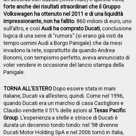
forte anche dei risultati straordinari che il Gruppo
Volkswagen ha ottenuto nel 2011 e di una liquidità
impressionante, non ha fallito
. 860 milioni di euro, uno
sull’altro, e così
Audi ha comprato Ducati
, conclusione
logica di una serie di "rumors" (si erano già visti da
tempo uomini Audi a Borgo Panigale) che da mesi
invadono la rete, soprattutto da quando Andrea
Bonomi, con tempismo perfetto, aveva annunciato di
voler vendere in occasione del lancio stampa della
Panigale.
TORNA ALL'ESTERO
Dopo essere stata in mani
italiane, Ducati va all’estero, quindi. Come nel 1996,
quando Ducati era un marchio di casa Castiglioni e
Claudio vendette il 51% delle azioni al
Texas Pacific
Group
. L’esperienza a stelle e strisce di Ducati è
durata un decennio tondo tondo: nel ’98 divenne
Ducati Motor Holding SpA e nel 2006 tornò in Italia,