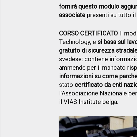
fornirà questo modulo aggiun
associate
presenti su tutto il 
CORSO CERTIFICATO
Il mod
Technology, e
si basa sul lav
gratuito di sicurezza stradal
svedese: contiene informazion
ammende per il mancato rispe
informazioni su come parche
stato
certificato da enti nazi
l’Associazione Nazionale per
il VIAS Institute belga.