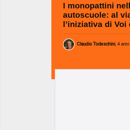
I monopattini nel
autoscuole: al vi
l’iniziativa di Vo
Claudio Todeschini
,
4 anni