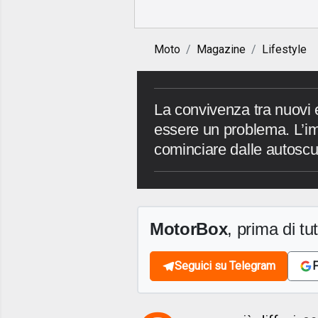
Moto
Magazine
Lifestyle
La convivenza tra nuovi 
essere un problema. L’im
cominciare dalle autoscu
MotorBox
, prima di tutt
Seguici su Telegram
F