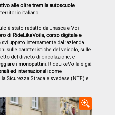
tivo alle oltre tremila autoscuole
territorio italiano.
ulo è stato redatto da Unasca e Voi
oro di RideLikeVoila, corso digitale e
e
sviluppato internamente dall’azienda
i sulle caratteristiche del veicolo, sulle
tto del divieto di circolazione, e
ggiare i monopattini
. RideLikeVoila è già
onali ed internazionali
come
 la Sicurezza Stradale svedese (NTF) e