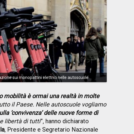
ione sui monopattini elettrici nelle autoscuole
o mobilità è ormai una realtà in molte
utto il Paese. Nelle autoscuole vogliamo
ulla ‘convivenza’ delle nuove forme di
e libertà di tutti
”, hanno dichiarato
la
, Presidente e Segretario Nazionale