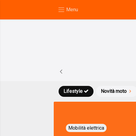
Lifestyle
Novità moto
Mobilità elettrica