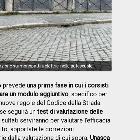
ione sui monopattini elettrici nelle autoscuole
o prevede una prima
fase in cui i corsisti
iare un modulo aggiuntivo
, specifico per
 nuove regole del Codice della Strada
ase seguirà un
test di valutazione delle
 risultati serviranno per valutare l’efficacia
ito, apportate le correzioni
e dalla valutazione di cui sopra,
Unasca