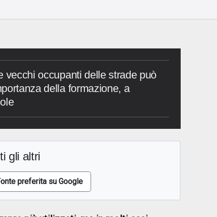
e vecchi occupanti delle strade può
portanza della formazione, a
ole
i gli altri
onte preferita su Google