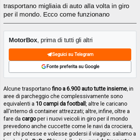
trasportano migliaia di auto alla volta in giro
per il mondo. Ecco come funzionano
MotorBox
, prima di tutti gli altri
Seguici su Telegram
Fonte preferita su Google
Alcune trasportano
fino a 6.900 auto tutte insieme
, in
aree di parcheggio che complessivamente sono
equivalenti a
10 campi da football
; altre le caricano
all'interno di container attrezzati; altre, infine, oltre a
fare da
cargo
per i nuovi veicoli in giro per il mondo
prevedono anche cuccette come le navi da crociera,
per chi potesse e volesse godersi il viaggio: saliamo a