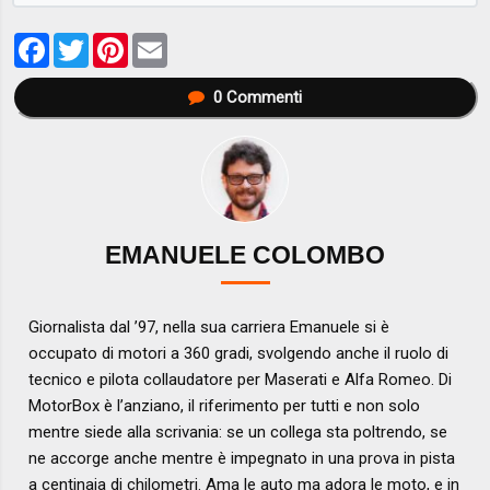
Facebook
Twitter
Pinterest
Email
0
Commenti
EMANUELE COLOMBO
Giornalista dal ’97, nella sua carriera Emanuele si è
occupato di motori a 360 gradi, svolgendo anche il ruolo di
tecnico e pilota collaudatore per Maserati e Alfa Romeo. Di
MotorBox è l’anziano, il riferimento per tutti e non solo
mentre siede alla scrivania: se un collega sta poltrendo, se
ne accorge anche mentre è impegnato in una prova in pista
a centinaia di chilometri. Ama le auto ma adora le moto, e in