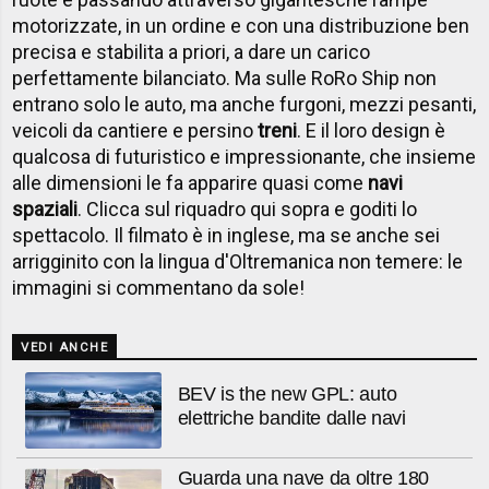
motorizzate, in un ordine e con una distribuzione ben
precisa e stabilita a priori, a dare un carico
perfettamente bilanciato. Ma sulle RoRo Ship non
entrano solo le auto, ma anche furgoni, mezzi pesanti,
veicoli da cantiere e persino
treni
. E il loro design è
qualcosa di futuristico e impressionante, che insieme
alle dimensioni le fa apparire quasi come
navi
spaziali
. Clicca sul riquadro qui sopra e goditi lo
spettacolo. Il filmato è in inglese, ma se anche sei
arrigginito con la lingua d'Oltremanica non temere: le
immagini si commentano da sole!
VEDI ANCHE
BEV is the new GPL: auto
elettriche bandite dalle navi
Guarda una nave da oltre 180