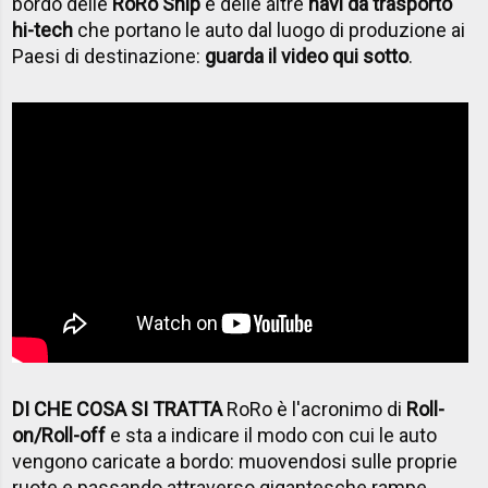
bordo delle
RoRo Ship
e delle altre
navi da trasporto
hi-tech
che portano le auto dal luogo di produzione ai
Paesi di destinazione:
guarda il video qui sotto
.
DI CHE COSA SI TRATTA
RoRo è l'acronimo di
Roll-
on/Roll-off
e sta a indicare il modo con cui le auto
vengono caricate a bordo: muovendosi sulle proprie
ruote e passando attraverso gigantesche rampe