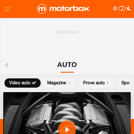
AUTO
Video auto
Magazine
Prove auto
Sport