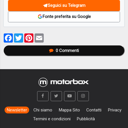
Seguici su Telegram
Fonte preferita su Google
Facebook
Twitter
Pinterest
Email
0
Commenti
Newsletter
Chi siamo
Mappa Sito
Contatti
Privacy
Termini e condizioni
Pubblicità