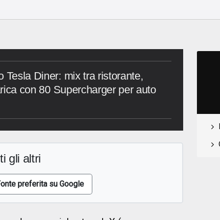
 Tesla Diner: mix tra ristorante,
carica con 80 Supercharger per auto
i gli altri
onte preferita su Google