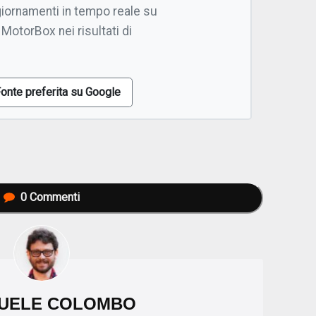
giornamenti in tempo reale su
 MotorBox nei risultati di
onte preferita su Google
0
Commenti
UELE COLOMBO