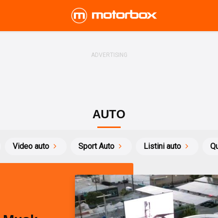
AUTO
Video auto
Sport Auto
Listini auto
Qu