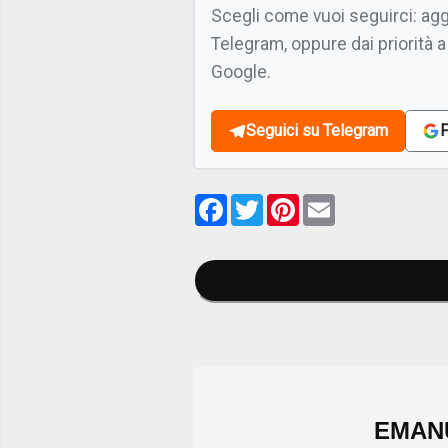
Scegli come vuoi seguirci: ag
Telegram, oppure dai priorità a
Google.
Seguici su Telegram
F
Facebook
Twitter
Pinterest
Email
EMAN