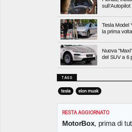
sull’Autopilot
Tesla Model Y
la prima volta
Nuova "Maxi"
del SUV a 6 
TAGS
tesla
elon musk
RESTA AGGIORNATO
MotorBox
, prima di tutt