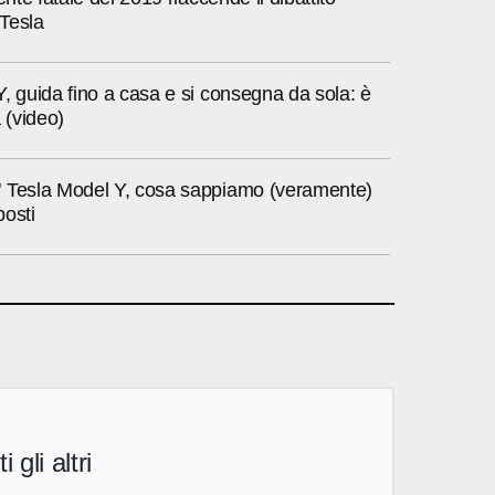
 Tesla
, guida fino a casa e si consegna da sola: è
 (video)
 Tesla Model Y, cosa sappiamo (veramente)
posti
i gli altri