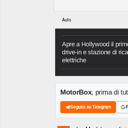
Auto
Apre a Hollywood il primo
drive-in e stazione di ri
elettriche
MotorBox
, prima di tutt
Seguici su Telegram
F