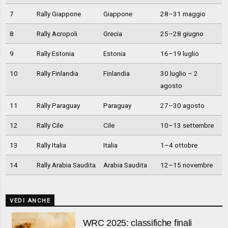
7
Rally Giappone
Giappone
28–31 maggio
8
Rally Acropoli
Grecia
25–28 giugno
9
Rally Estonia
Estonia
16–19 luglio
10
Rally Finlandia
Finlandia
30 luglio – 2
agosto
11
Rally Paraguay
Paraguay
27–30 agosto
12
Rally Cile
Cile
10–13 settembre
13
Rally Italia
Italia
1–4 ottobre
14
Rally Arabia Saudita
Arabia Saudita
12–15 novembre
VEDI ANCHE
WRC 2025: classifiche finali