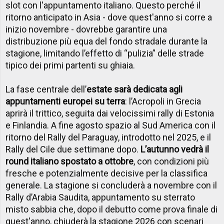
slot con l'appuntamento italiano. Questo perché il
ritorno anticipato in Asia - dove quest'anno si corre a
inizio novembre - dovrebbe garantire una
distribuzione più equa del fondo stradale durante la
stagione, limitando l’effetto di “pulizia” delle strade
tipico dei primi partenti su ghiaia.
La fase centrale dell’
estate sarà dedicata agli
appuntamenti europei su terra
: l’Acropoli in Grecia
aprirà il trittico, seguita dai velocissimi rally di Estonia
e Finlandia. A fine agosto spazio al Sud America con il
ritorno del Rally del Paraguay, introdotto nel 2025, e il
Rally del Cile due settimane dopo.
L’autunno vedrà il
round italiano spostato a ottobre
, con condizioni più
fresche e potenzialmente decisive per la classifica
generale. La stagione si concluderà a novembre con il
Rally d’Arabia Saudita, appuntamento su sterrato
misto sabbia che, dopo il debutto come prova finale di
quest'anno, chiuderà la stagione 2026 con scenari