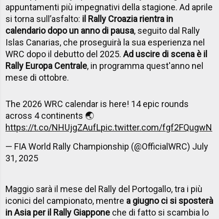
appuntamenti più impegnativi della stagione. Ad aprile
si torna sull’asfalto:
il Rally Croazia rientra in
calendario dopo un anno di pausa
, seguito dal Rally
Islas Canarias, che proseguirà la sua esperienza nel
WRC dopo il debutto del 2025.
Ad uscire di scena è il
Rally Europa Centrale
, in programma quest'anno nel
mese di ottobre.
The 2026 WRC calendar is here! 14 epic rounds
across 4 continents 🌏
https://t.co/NHUjgZAufL
pic.twitter.com/fgf2FQugwN
— FIA World Rally Championship (@OfficialWRC)
July
31, 2025
Maggio sarà il mese del Rally del Portogallo, tra i più
iconici del campionato, mentre
a giugno ci si sposterà
in Asia per il Rally Giappone
che di fatto si scambia lo