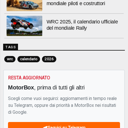
mondiale piloti e costruttori
WRC 2025, il calendario ufficiale
del mondiale Rally
TAGS
wrc
calendario
2026
RESTA AGGIORNATO
MotorBox
, prima di tutti gli altri
Scegli come vuoi seguirci: aggiornamenti in tempo reale
su Telegram, oppure dai priorità a MotorBox nei risultati
di Google.
Seguici su Telegram