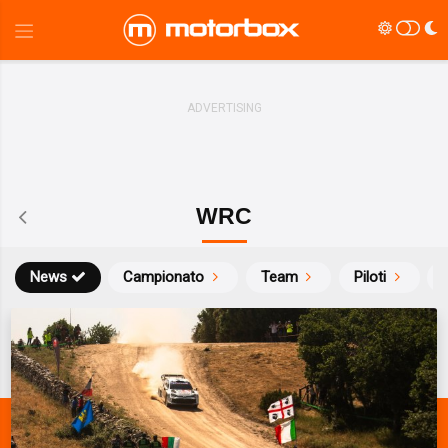
WRC
News
Campionato
Team
Piloti