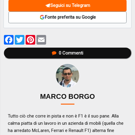
Seguici su Telegram
Fonte preferita su Google
Facebook
Twitter
Pinterest
Email
0
Commenti
MARCO BORGO
Tutto ciò che corre in pista e non è F1 è il suo pane. Alla
calma piatta di un lavoro in un azienda di mobili (quella che
ha arredato McLaren, Ferrari e Renault F1) alterna fine