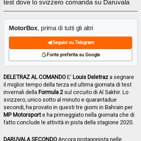
test dove lo svizzero comanda su Daruvala
MotorBox
, prima di tutti gli altri
Seguici su Telegram
Fonte preferita su Google
DELETRAZ AL COMANDO
E'
Louis Deletraz
a segnare
il miglior tempo della terza ed ultima giornata di test
invernali della
Formula 2
sul circuito di Al Sakhir. Lo
svizzero, unico sotto al minuto e quarantadue
secondi, ha provato in questi tre giorni in Bahrain per
MP Motorsport
e ha primeggiato nella giornata che di
fatto conclude le attività in pista della stagione 2020.
DARUVALA SECONDO
Ancora protagonista nelle