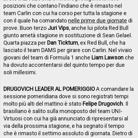
posizioni che contano l'indiano che è rimasto nel
team Carlin con cui ha corso per tutta la stagione e
con il quale ha comandato
nelle prime due giornate
di
prove. Buon terzo
Juri Vips
, anche lui pilota Red Bull
giunto ametà stagione in sostituzione di Sean Gelael.
Quarta piazza per
Dan Ticktum
, ex Red Bull, che ha
lasciato il team DAMS per girare con Carlin. Nel vivaio
giovani del team di Formula 1 anche
Liam Lawson
che
ha dovuto accontentarsi del quinto tempo per due
soli millesimi.
DRUGOVICH LEADER AL POMERIGGIO
A comandare la
sessione pomeridiana dove si sono registrati tempi
molto più alti del mattino è stato
Felipe Drugovich
. Il
brasiliano è salito sulla monoposto del team UNI-
Virtuosi con cui ha già annunciato di ripresentarsi al
via della prossima stagione, e ha segnato il tempo
che è rimasto il settimo assoluto di giornata. Dietro di