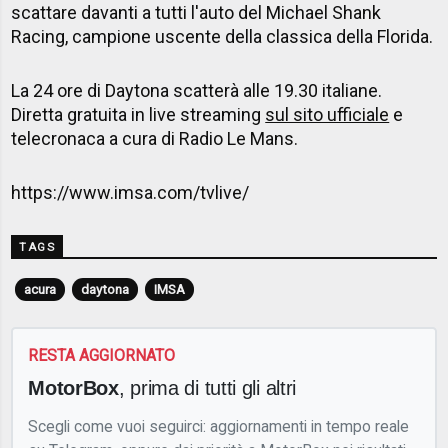
scattare davanti a tutti l'auto del Michael Shank
Racing, campione uscente della classica della Florida.
La 24 ore di Daytona scatterà alle 19.30 italiane.
Diretta gratuita in live streaming
sul sito ufficiale
e
telecronaca a cura di Radio Le Mans.
https://www.imsa.com/tvlive/
TAGS
acura
daytona
IMSA
RESTA AGGIORNATO
MotorBox
, prima di tutti gli altri
Scegli come vuoi seguirci: aggiornamenti in tempo reale