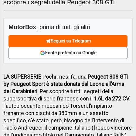
scoprire i segreti della Peugeot 308 GTi
MotorBox
, prima di tutti gli altri
Seguici su Telegram
Fonte preferita su Google
LA SUPERSERIE
Pochi mesi fa, una
Peugeot 308 GTi
by Peugeot Sport
è stata donata dal Leone all’Arma
dei Carabinieri.
Per scoprire tutti i segreti della
supersportiva di serie francese con il
1.6L da 272 CV
,
l'autobloccante meccanico Torsen, l’impianto
frenante con dischi da 380mm e un assetto
specifico, c'è stato, però, bisogno dell'intervento di
Paolo Andreucci, il campione italiano (fresco vincitore
dell'undicesimo titolo nel Campionato Italiano Rally)