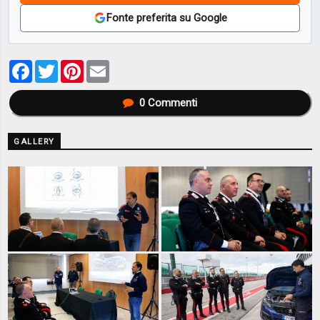
Fonte preferita su Google
Facebook
Twitter
Pinterest
Email
0
Commenti
GALLERY