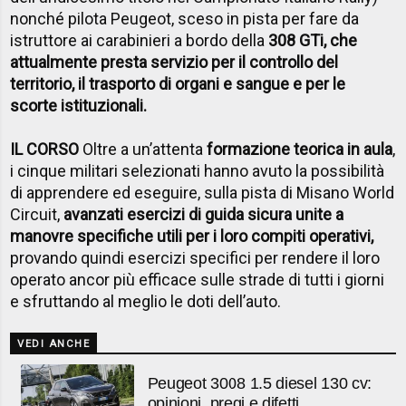
nonché pilota Peugeot, sceso in pista per fare da
istruttore ai carabinieri a bordo della
308 GTi, che
attualmente presta servizio per il controllo del
territorio, il trasporto di organi e sangue e per le
scorte istituzionali.
IL CORSO
Oltre a un’attenta
formazione teorica in aula
,
i cinque militari selezionati hanno avuto la possibilità
di apprendere ed eseguire, sulla pista di Misano World
Circuit,
avanzati esercizi di guida sicura unite a
manovre specifiche utili per i loro compiti operativi,
provando quindi esercizi specifici per rendere il loro
operato ancor più efficace sulle strade di tutti i giorni
e sfruttando al meglio le doti dell’auto.
VEDI ANCHE
Peugeot 3008 1.5 diesel 130 cv:
opinioni, pregi e difetti