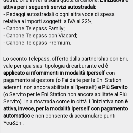
attiva per i seguenti servizi autostradali:
- Pedaggi autostradali o ogni altra voce di spesa
relativa a importi soggetti a IVA al 22%;
- Canone Telepass Family;
- Canone Telepass con Viacard;
- Canone Telepass Premium.
Lo sconto Telepass, offerto dalla partnership con Eni,
vale per qualsiasi tipologia di carburante ed
è
applicato ai rifornimenti in modalità Iperself
con
pagamento al gestore (o Fai da te per le Eni Station
aderenti non ancora abilitate all’Iperself)
e Più Servito
(o Servito per le Eni Station non ancora abilitate al Più
Servito). In autostrada come in città. L'iniziativa
non è
attiva, invece, per la modalità Iperself con pagamento
automatico
e non consente di accumulare punti
You&Eni.