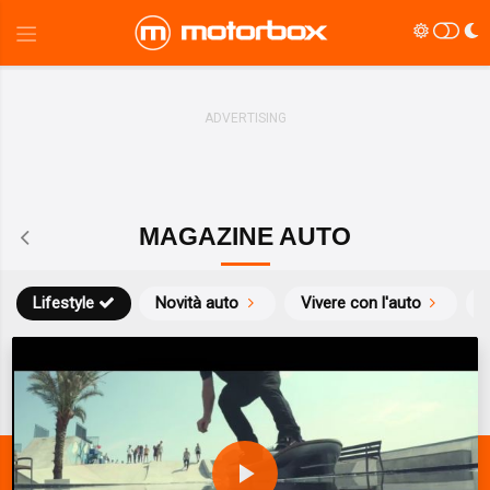
MAGAZINE AUTO
Lifestyle
Novità auto
Vivere con l'auto
S