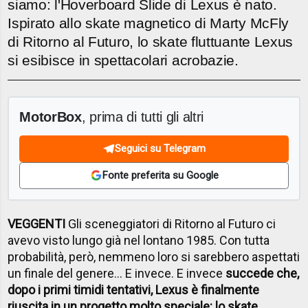
siamo: l'Hoverboard Slide di Lexus è nato.
Ispirato allo skate magnetico di Marty McFly
di Ritorno al Futuro, lo skate fluttuante Lexus
si esibisce in spettacolari acrobazie.
MotorBox
, prima di tutti gli altri
Seguici su Telegram
Fonte preferita su Google
VEGGENTI
Gli sceneggiatori di Ritorno al Futuro ci
avevo visto lungo già nel lontano 1985. Con tutta
probabilità, però, nemmeno loro si sarebbero aspettati
un finale del genere… E invece. E invece
succede che,
dopo i primi timidi tentativi, Lexus è finalmente
riuscita in un progetto molto speciale: lo skate