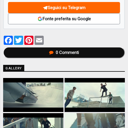
Seguici su Telegram
Fonte preferita su Google
Facebook
Twitter
Pinterest
Email
0
Commenti
GALLERY