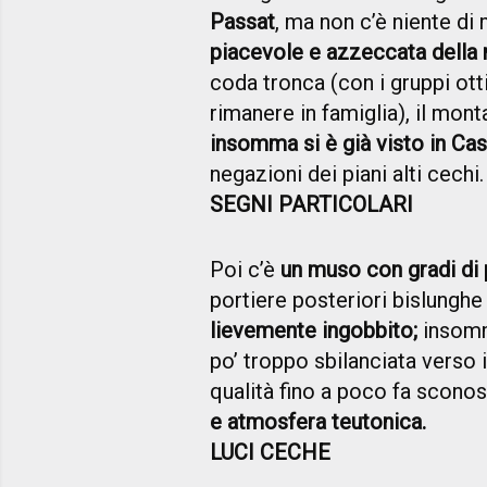
Passat
, ma non c’è niente di 
piacevole e azzeccata della 
coda tronca (con i gruppi otti
rimanere in famiglia), il mont
insomma si è già visto in Ca
negazioni dei piani alti cechi.
SEGNI PARTICOLARI
Poi c’è
un muso con gradi di p
portiere posteriori bislunghe 
lievemente ingobbito;
insomma
po’ troppo sbilanciata verso 
qualità fino a poco fa scono
e atmosfera teutonica.
LUCI CECHE