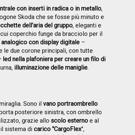
trale con inserti in radica o in metallo
,
logone Skoda che se fosse più minuto e
cchette dell’aria del gruppo
, eleganti e
l cui coperchio funge da bracciolo per il
analogico con display digitale
–
 le due corone principali, con tutte
 led nella plafoniera per creare un filo di
turna,
illuminazione delle maniglie
.
miraglia. Sono il
vano portraombrello
porta posteriore sinistra, con ombrello
lizzato, grazie allo
scolo esterno
e al
 il sistema di
carico "CargoFlex
",