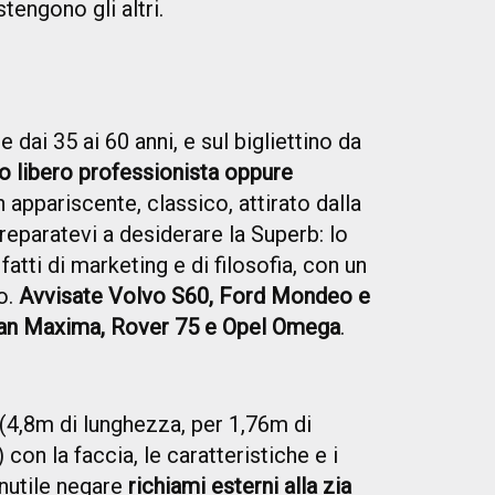
stengono gli altri.
e dai 35 ai 60 anni, e sul bigliettino da
 o libero professionista oppure
 appariscente, classico, attirato dalla
Preparatevi a desiderare la Superb: lo
fatti di marketing e di filosofia, con un
o.
Avvisate Volvo S60, Ford Mondeo e
an Maxima, Rover 75 e Opel Omega
.
(4,8m di lunghezza, per 1,76m di
con la faccia, le caratteristiche e i
Inutile negare
richiami esterni alla zia