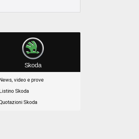
Skoda
News, video e prove
Listino Skoda
Quotazioni Skoda