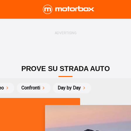
PROVE SU STRADA AUTO
eo
Confronti
Day by Day