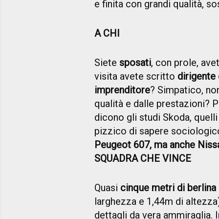
e finita con grandi qualità, so
A CHI
Siete
sposati
, con prole, avet
visita avete scritto
dirigente
imprenditore
? Simpatico, non
qualità e dalle prestazioni? 
dicono gli studi Skoda, quelli 
pizzico di sapere sociologic
Peugeot 607, ma anche Niss
SQUADRA CHE VINCE
Quasi
cinque metri di berlina
larghezza e 1,44m di altezza) 
dettagli da vera ammiraglia. 