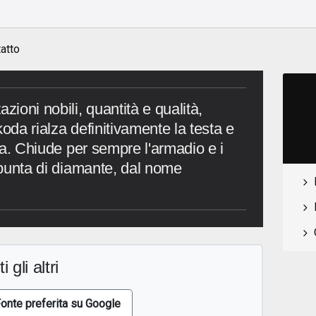
atto
zioni nobili, quantità e qualità,
koda rialza definitivamente la testa e
asa. Chiude per sempre l'armadio e i
a punta di diamante, dal nome
i gli altri
onte preferita su Google