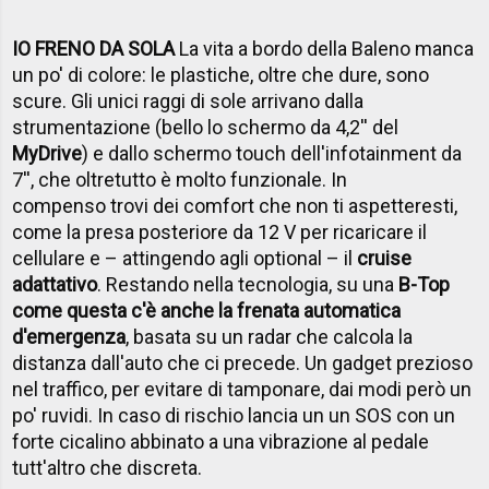
IO FRENO DA SOLA
La vita a bordo della Baleno manca
un po' di colore: le plastiche, oltre che dure, sono
scure. Gli unici raggi di sole arrivano dalla
strumentazione (bello lo schermo da 4,2'' del
MyDrive
) e dallo schermo touch dell'infotainment da
7'', che oltretutto è molto funzionale. In
compenso trovi dei comfort che non ti aspetteresti,
come la presa posteriore da 12 V per ricaricare il
cellulare e – attingendo agli optional – il
cruise
adattativo
. Restando nella tecnologia, su una
B-Top
come questa c'è anche la frenata automatica
d'emergenza
, basata su un radar che calcola la
distanza dall'auto che ci precede. Un gadget prezioso
nel traffico, per evitare di tamponare, dai modi però un
po' ruvidi. In caso di rischio lancia un un SOS con un
forte cicalino abbinato a una vibrazione al pedale
tutt'altro che discreta.