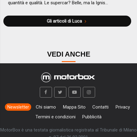
quantità e qualità. Le supercar? Belle, ma la Ignis...
Gli articoli di Luca
VEDI ANCHE
Newsletter
Chi siamo
Mappa Sito
Contatti
Privacy
Termini e condizioni
Pubblicità
MotorBox è una testata giornalistica registrata al Tribunale di Milano