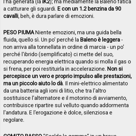
l'ha generata (la
iK2
); ma mediamente la Baleno fatica
a catturare gli sguardi.
E con un 1.2 benzina da 90
cavalli
, beh, è dura parlare di emozioni.
PESO PIUMA
Niente emozioni, ma una guida bella
fluida, quello sì. Un po' perché la
Baleno è leggera
-
non arriva alla tonnellata in ordine di marcia - un po'
perché l'ibrido (semplificato) ci mette del suo,
recuperando energia elettrica quando si molla il gas o
si frena, per poi restituirla in accelerazione.
Non si
percepisce un vero e proprio impulso alle prestazioni,
ma un piccolo aiuto lo dà
. Il mini-elettrico alimentato
da una batteria agli ioni di litio, che tra l'altro
sostituisce l'alternatore e il motorino di avviamento,
contribuisce ripartire sul velluto quando addormenta
l'andatura. E l'erogazione è dolce, silenziosa e
regolare.