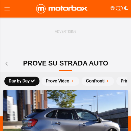
PROVE SU STRADA AUTO
Day by Day
Prove Video
Confronti
Prim