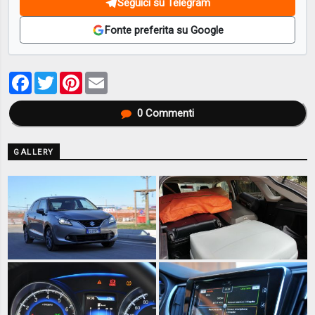
Seguici su Telegram
Fonte preferita su Google
Facebook
Twitter
Pinterest
Email
0
Commenti
GALLERY