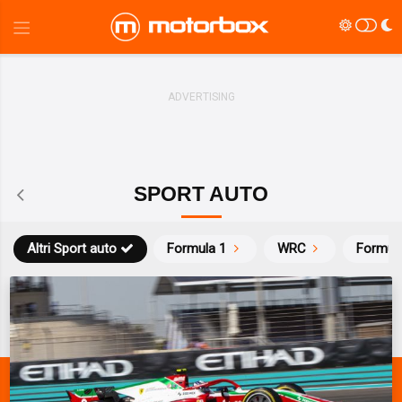
SPORT AUTO
Altri Sport auto
Formula 1
WRC
Formul