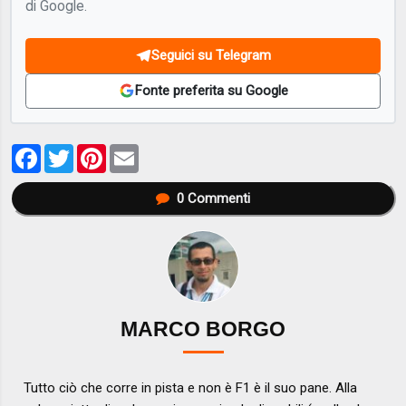
di Google.
Seguici su Telegram
Fonte preferita su Google
Facebook
Twitter
Pinterest
Email
0
Commenti
MARCO BORGO
Tutto ciò che corre in pista e non è F1 è il suo pane. Alla