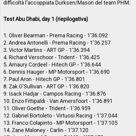
difficoltà l'accoppiata Durksen/Mason del team PHM.
Test Abu Dhabi, day 1 (riepilogativa)
1. Oliver Bearman - Prema Racing - 1'36.092
2. Andrea Antonelli - Prema Racing - 1'36.257
3. Victor Martins - ART GP - 1'36.394
4. Richard Verschoor - Trident - 1'36.425
5. Amaury Cordeel - Hitech GP - 1'36.644
6. Dennis Hauger - MP Motorsport - 1'36.690
7. Paul Aron - Hitech GP - 1'36.801
8. Zak O'Sullivan - ART GP - 1'36.820
9. Isack Hadjar - Campos Racing - 1'36.876
10. Enzo Fittipaldi - Van Amersfoort - 1'36.891
11. Oliver Goethe - Trident - 1'36.959
12. Gabriel Bortoleto - Virtuosi Racing - 1'37.044
13. Franco Colapinto - MP Motorsport - 1'37.105
14. Zane Maloney - Carlin - 1'37.120