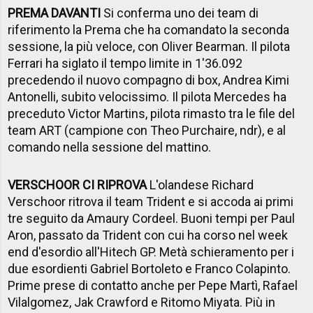
PREMA DAVANTI
Si conferma uno dei team di
riferimento la Prema che ha comandato la seconda
sessione, la più veloce, con Oliver Bearman. Il pilota
Ferrari ha siglato il tempo limite in 1'36.092
precedendo il nuovo compagno di box, Andrea Kimi
Antonelli, subito velocissimo. Il pilota Mercedes ha
preceduto Victor Martins, pilota rimasto tra le file del
team ART (campione con Theo Purchaire, ndr), e al
comando nella sessione del mattino.
VERSCHOOR CI RIPROVA
L'olandese Richard
Verschoor ritrova il team Trident e si accoda ai primi
tre seguito da Amaury Cordeel. Buoni tempi per Paul
Aron, passato da Trident con cui ha corso nel week
end d'esordio all'Hitech GP. Metà schieramento per i
due esordienti Gabriel Bortoleto e Franco Colapinto.
Prime prese di contatto anche per Pepe Martì, Rafael
Vilalgomez, Jak Crawford e Ritomo Miyata. Più in