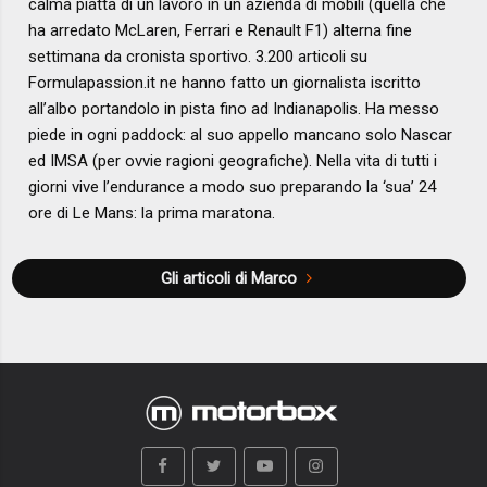
calma piatta di un lavoro in un azienda di mobili (quella che
ha arredato McLaren, Ferrari e Renault F1) alterna fine
settimana da cronista sportivo. 3.200 articoli su
Formulapassion.it ne hanno fatto un giornalista iscritto
all’albo portandolo in pista fino ad Indianapolis. Ha messo
piede in ogni paddock: al suo appello mancano solo Nascar
ed IMSA (per ovvie ragioni geografiche). Nella vita di tutti i
giorni vive l’endurance a modo suo preparando la ‘sua’ 24
ore di Le Mans: la prima maratona.
Gli articoli di Marco