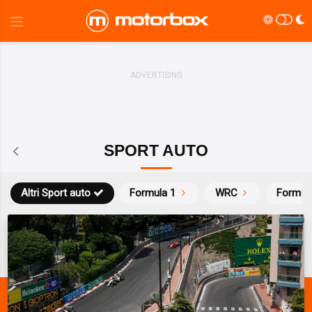
SPORT AUTO
Altri Sport auto
Formula 1
WRC
Formul