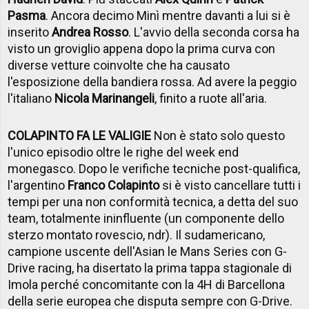
Pasma
. Ancora decimo Minì mentre davanti a lui si è
inserito
Andrea Rosso
. L'avvio della seconda corsa ha
visto un groviglio appena dopo la prima curva con
diverse vetture coinvolte che ha causato
l'esposizione della bandiera rossa. Ad avere la peggio
l'italiano
Nicola Marinangeli
, finito a ruote all'aria.
COLAPINTO FA LE VALIGIE
Non è stato solo questo
l'unico episodio oltre le righe del week end
monegasco. Dopo le verifiche tecniche post-qualifica,
l'argentino
Franco Colapinto
si è visto cancellare tutti i
tempi per una non conformità tecnica, a detta del suo
team, totalmente ininfluente (un componente dello
sterzo montato rovescio, ndr). Il sudamericano,
campione uscente dell'Asian le Mans Series con G-
Drive racing, ha disertato la prima tappa stagionale di
Imola perché concomitante con la 4H di Barcellona
della serie europea che disputa sempre con G-Drive.