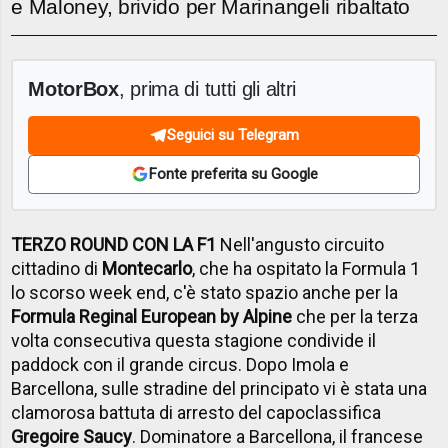
e Maloney, brivido per Marinangeli ribaltato
MotorBox
, prima di tutti gli altri
Seguici su Telegram
Fonte preferita su Google
TERZO ROUND CON LA F1
Nell'angusto circuito
cittadino di
Montecarlo
, che ha ospitato la Formula 1
lo scorso week end, c'è stato spazio anche per la
Formula Reginal European by Alpine
che per la terza
volta consecutiva questa stagione condivide il
paddock con il grande circus. Dopo Imola e
Barcellona, sulle stradine del principato vi è stata una
clamorosa battuta di arresto del capoclassifica
Gregoire Saucy
. Dominatore a Barcellona, il francese