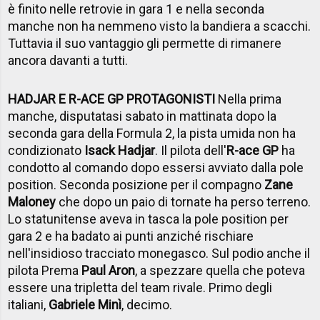
è finito nelle retrovie in gara 1 e nella seconda
manche non ha nemmeno visto la bandiera a scacchi.
Tuttavia il suo vantaggio gli permette di rimanere
ancora davanti a tutti.
HADJAR E R-ACE GP PROTAGONISTI
Nella prima
manche, disputatasi sabato in mattinata dopo la
seconda gara della Formula 2, la pista umida non ha
condizionato
Isack Hadjar
. Il pilota dell'
R-ace GP
ha
condotto al comando dopo essersi avviato dalla pole
position. Seconda posizione per il compagno
Zane
Maloney
che dopo un paio di tornate ha perso terreno.
Lo statunitense aveva in tasca la pole position per
gara 2 e ha badato ai punti anziché rischiare
nell'insidioso tracciato monegasco. Sul podio anche il
pilota Prema
Paul Aron
, a spezzare quella che poteva
essere una tripletta del team rivale. Primo degli
italiani,
Gabriele Minì
, decimo.