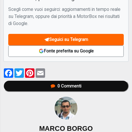
Scegli come vuoi seguirci: aggiornamenti in tempo reale
su Telegram, oppure dai priorità a MotorBox nei risultati
di Google.
Seguici su Telegram
Fonte preferita su Google
Facebook
Twitter
Pinterest
Email
0
Commenti
MARCO BORGO