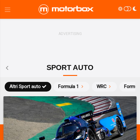
SPORT AUTO
Altri Sport auto
Formula 1
WRC
Formul