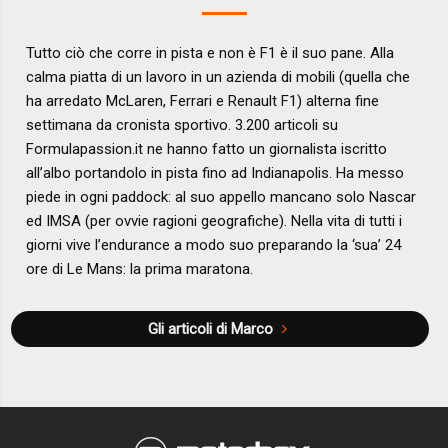
Tutto ciò che corre in pista e non è F1 è il suo pane. Alla
calma piatta di un lavoro in un azienda di mobili (quella che
ha arredato McLaren, Ferrari e Renault F1) alterna fine
settimana da cronista sportivo. 3.200 articoli su
Formulapassion.it ne hanno fatto un giornalista iscritto
all’albo portandolo in pista fino ad Indianapolis. Ha messo
piede in ogni paddock: al suo appello mancano solo Nascar
ed IMSA (per ovvie ragioni geografiche). Nella vita di tutti i
giorni vive l’endurance a modo suo preparando la ‘sua’ 24
ore di Le Mans: la prima maratona.
Gli articoli di Marco