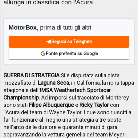
allunga in classifica con l'Acura
MotorBox
, prima di tutti gli altri
Seguici su Telegram
Fonte preferita su Google
GUERRA DI STRATEGIA
Si è disputata sulla pista
mozzafiato di
Laguna Seca
, in California, la nona tappa
stagionale dell'
IMSA Weathertech Sportscar
Championship
. Ad imporsi sul tracciato di Monterey
sono stati
Filipe Albuquerque
e
Ricky Taylor
con
l'Acura del team di Wayne Taylor. I due sono riusciti a
far funzionare al meglio una strategia a tre soste
nell'arco delle due ore e quaranta minuti di gara
sopravanzando la vettura gemella del team Meyer-