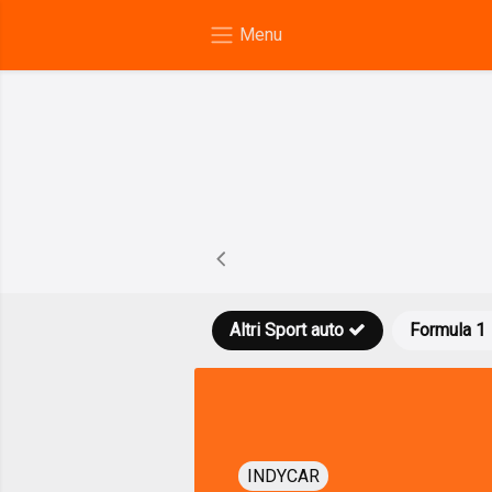
Altri Sport auto
Formula 1
INDYCAR