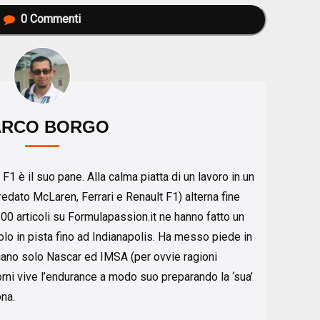
0
Commenti
RCO BORGO
 F1 è il suo pane. Alla calma piatta di un lavoro in un
redato McLaren, Ferrari e Renault F1) alterna fine
200 articoli su Formulapassion.it ne hanno fatto un
ndolo in pista fino ad Indianapolis. Ha messo piede in
ano solo Nascar ed IMSA (per ovvie ragioni
giorni vive l’endurance a modo suo preparando la ‘sua’
na.