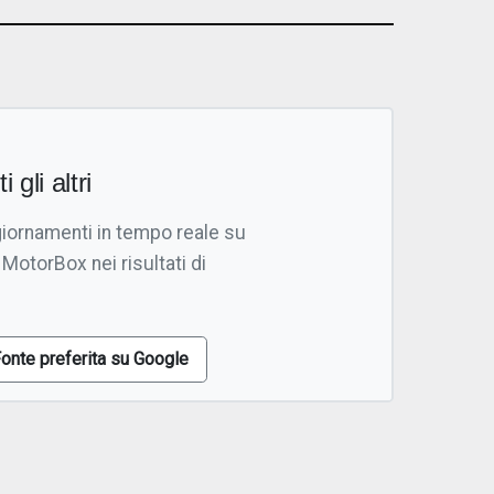
i gli altri
giornamenti in tempo reale su
 MotorBox nei risultati di
onte preferita su Google