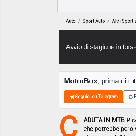
Auto
Sport Auto
Altri Sport 
Avvio di stagione in fors
MotorBox
, prima di tutt
Seguici su Telegram
F
C
ADUTA IN MTB
Pic
che potrebbe però v