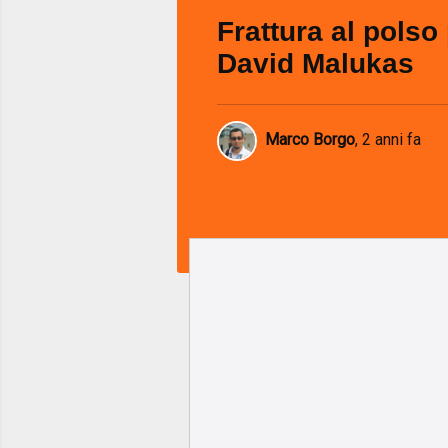
Frattura al polso
David Malukas
Marco Borgo
,
2 anni fa