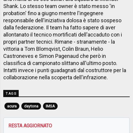
Shank. Lo stesso team owner è stato messo 'in
probation' fino a giugno mentre l'ingegnere
responsabile dell'iniziativa dolosa è stato sospeso
dalla federazione. Il team ha fatto sapere di aver
allontanato il tecnico mortificati dell'accaduto con i
propri partner tecnici. Rimane - stranamente - la
vittoria a Tom Blomqvist, Colin Braun, Helio
Castroneves e Simon Pagenaud che però in
classifica di campionato slittano all'ultimo posto.
Intatti invece i punti guadagnati dal costruttore per la
collaborazione nella scoperta dell'infrazione.
TAGS
acura
daytona
IMSA
RESTA AGGIORNATO