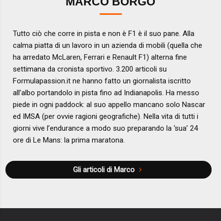
MARCO BORGO
Tutto ciò che corre in pista e non è F1 è il suo pane. Alla
calma piatta di un lavoro in un azienda di mobili (quella che
ha arredato McLaren, Ferrari e Renault F1) alterna fine
settimana da cronista sportivo. 3.200 articoli su
Formulapassion.it ne hanno fatto un giornalista iscritto
all’albo portandolo in pista fino ad Indianapolis. Ha messo
piede in ogni paddock: al suo appello mancano solo Nascar
ed IMSA (per ovvie ragioni geografiche). Nella vita di tutti i
giorni vive l’endurance a modo suo preparando la ‘sua’ 24
ore di Le Mans: la prima maratona.
Gli articoli di Marco