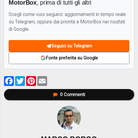
MotorBox
, prima di tutti gli altri
Scegli come vuoi seguirci: aggiornamenti in tempo reale
su Telegram, oppure dai priorità a MotorBox nei risultati
di Google.
Seguici su Telegram
Fonte preferita su Google
Facebook
Twitter
Pinterest
Email
0
Commenti