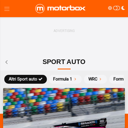
SPORT AUTO
Altri Sport auto
Formula 1
WRC
Formul