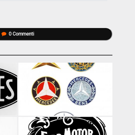
0
Commenti