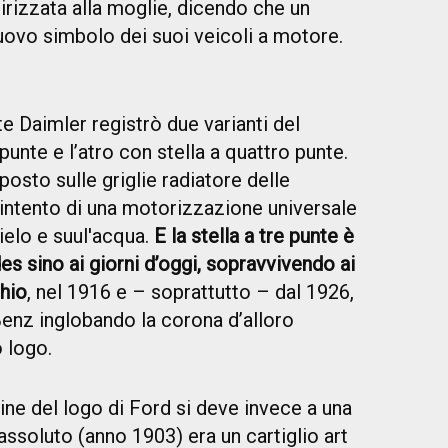
dirizzata alla moglie, dicendo che un
nuovo simbolo dei suoi veicoli a motore.
e Daimler registrò due varianti del
punte e l’atro con stella a quattro punte.
 posto sulle griglie radiatore delle
intento di una motorizzazione universale
 cielo e suul'acqua.
E la stella a tre punte è
s sino ai giorni d’oggi, sopravvivendo ai
chio
, nel 1916 e – soprattutto – dal 1926,
enz inglobando la corona d’alloro
 logo.
ine del logo di Ford si deve invece a una
n assoluto (anno 1903) era un cartiglio art