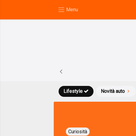
Lifestyle
Novità auto
Curiosità