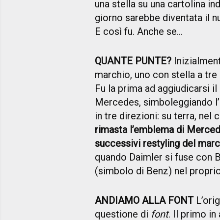
una stella su una cartolina in
giorno sarebbe diventata il 
E così fu. Anche se…
QUANTE PUNTE?
Inizialment
marchio, uno con stella a tre 
Fu la prima ad aggiudicarsi il
Mercedes, simboleggiando l’
in tre direzioni: su terra, nel
rimasta l’emblema di Mercede
successivi restyling del mar
quando Daimler si fuse con B
(simbolo di Benz) nel proprio
ANDIAMO ALLA FONT
L’orig
questione di
font
. Il primo i