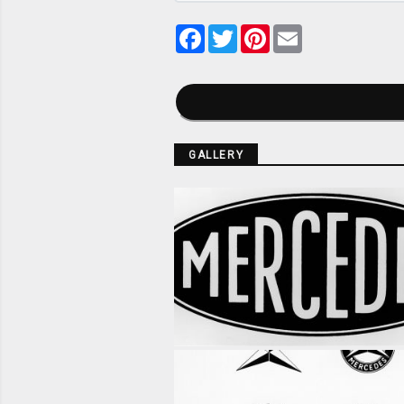
Facebook
Twitter
Pinterest
Email
GALLERY