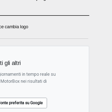
ce cambia logo
i gli altri
giornamenti in tempo reale su
 MotorBox nei risultati di
onte preferita su Google