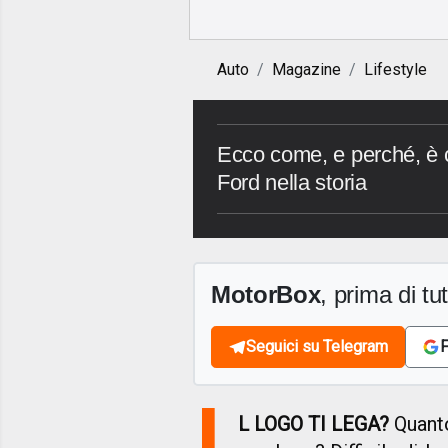
Auto
Magazine
Lifestyle
Ecco come, e perché, è 
Ford nella storia
MotorBox
, prima di tutt
Seguici su Telegram
F
I
L LOGO TI LEGA?
Quanto