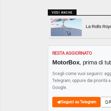
VEDI ANCHE
La Rolls Roy
RESTA AGGIORNATO
MotorBox
, prima di tutt
Scegli come vuoi seguirci: ag
Telegram, oppure dai priorità a
Google.
Seguici su Telegram
F