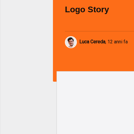
Logo Story
Luca Cereda
,
12 anni fa